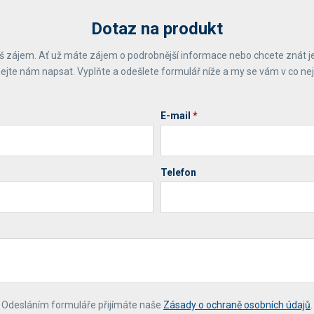
Dotaz na produkt
 zájem. Ať už máte zájem o podrobnější informace nebo chcete znát j
ejte nám napsat. Vyplňte a odešlete formulář níže a my se vám v co ne
E-mail
*
Telefon
*
Odesláním formuláře přijímáte naše
Zásady o ochraně osobních údajů
.