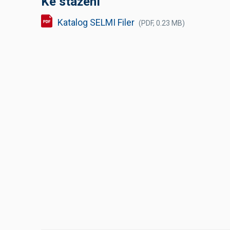
Ke stažení
Katalog SELMI Filer
(PDF, 0.23 MB)