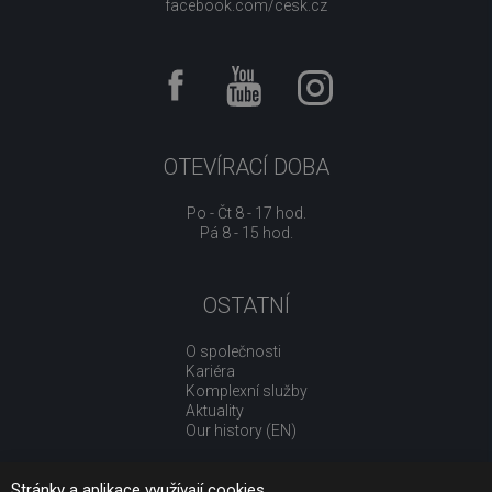
facebook.com/cesk.cz
OTEVÍRACÍ DOBA
Po - Čt 8 - 17 hod.
Pá 8 - 15 hod.
OSTATNÍ
O společnosti
Kariéra
Komplexní služby
Aktuality
Our history (EN)
Stránky a aplikace využívají cookies.