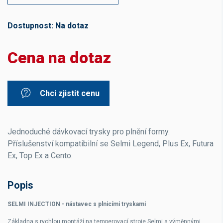
Dostupnost:
Na dotaz
Cena na dotaz
Chci zjistit cenu
Jednoduché dávkovací trysky pro plnění formy.
Příslušenství kompatibilní se Selmi Legend, Plus Ex, Futura
Ex, Top Ex a Cento.
Popis
SEL
M
I INJECTION - nástavec s plnicími tryskami
Základna s rychlou montáží na temperovací stroje Selmi a výměnnými