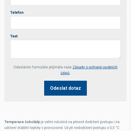
Telefon
Text
Your website *
Odesláním formuláře přijímáte naše
Zásady o ochraně osobních
údajů
.
Odeslat dotaz
Temperace čokolády
je velmi náročná na přesné dodržení postupu i na
udržení stabilní teploty v provozovně. Už při nedodržení postupu o 0,5 °C