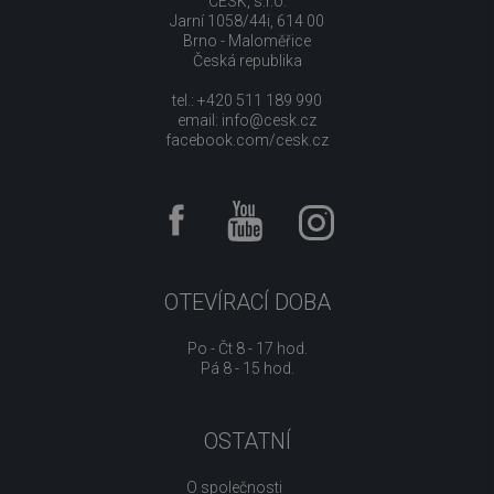
CESK, s.r.o.
Jarní 1058/44i, 614 00
Brno - Maloměřice
Česká republika
tel.: +420 511 189 990
email:
info@cesk.cz
facebook.com/cesk.cz
OTEVÍRACÍ DOBA
Po - Čt 8 - 17 hod.
Pá 8 - 15 hod.
OSTATNÍ
O společnosti