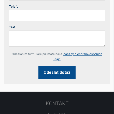
Telefon
Text
Your website *
Odesláním formuláře přijímáte naše
Zásady o ochraně osobních
údajů
.
Odeslat dotaz
KONTAKT