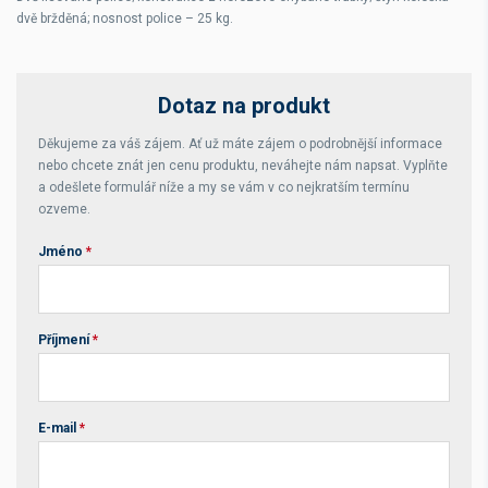
dvě bržděná; nosnost police – 25 kg.
Dotaz na produkt
Děkujeme za váš zájem. Ať už máte zájem o podrobnější informace
nebo chcete znát jen cenu produktu, neváhejte nám napsat. Vyplňte
a odešlete formulář níže a my se vám v co nejkratším termínu
ozveme.
Jméno
*
Příjmení
*
E-mail
*