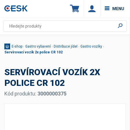
MENU
E-shop
›
Gastro vybavení
›
Distribuce jídel
›
Gastro vozíky
›
Servírovací vozík 2x police CR 102
SERVÍROVACÍ VOZÍK 2X
POLICE CR 102
Kód produktu:
3000000375