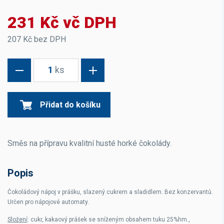
231 Kč vč DPH
207 Kč bez DPH
1
ks
Přidat do košíku
Směs na přípravu kvalitní husté horké čokolády.
Popis
Čokoládový nápoj v prášku, slazený cukrem a sladidlem. Bez konzervantů.
Určen pro nápojové automaty.
Složení
: cukr, kakaový prášek se sníženým obsahem tuku 25%hm.,