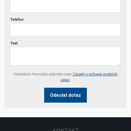
Telefon
Text
Your website *
Odesláním formuláře přijímáte naše
Zásady o ochraně osobních
údajů
.
Odeslat dotaz