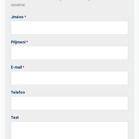
ozveme.
Jméno
*
Příjmení
*
E-mail
*
Telefon
Text