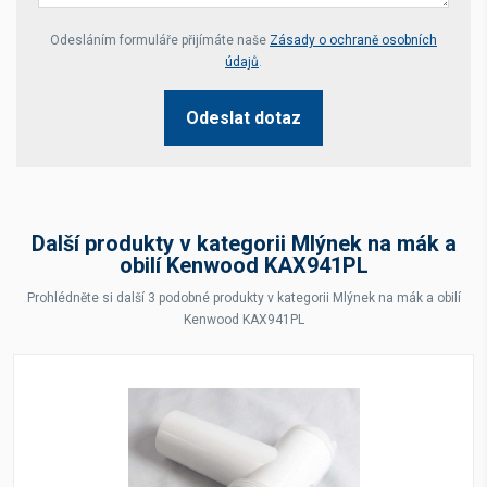
Your website *
Odesláním formuláře přijímáte naše
Zásady o ochraně osobních
údajů
.
Odeslat dotaz
Další produkty v kategorii Mlýnek na mák a
obilí Kenwood KAX941PL
Prohlédněte si další 3 podobné produkty v kategorii Mlýnek na mák a obilí
Kenwood KAX941PL