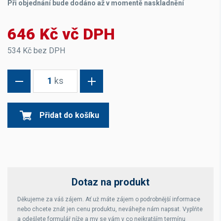
Při objednání bude dodáno až v momentě naskladnění
646 Kč vč DPH
534 Kč bez DPH
1
ks
Přidat do košíku
Dotaz na produkt
Děkujeme za váš zájem. Ať už máte zájem o podrobnější informace
nebo chcete znát jen cenu produktu, neváhejte nám napsat. Vyplňte
a odešlete formulář níže a my se vám v co nejkratším termínu