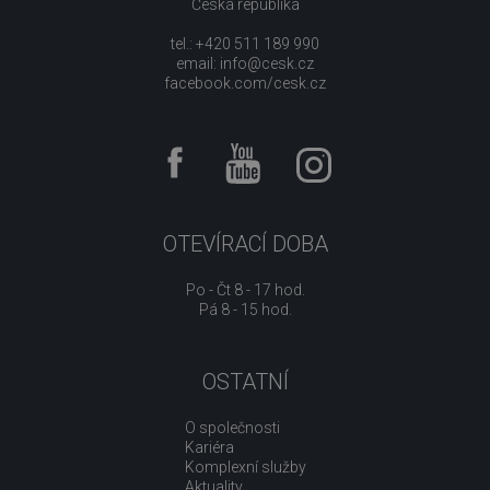
Česká republika
tel.: +420 511 189 990
email:
info@cesk.cz
facebook.com/cesk.cz
OTEVÍRACÍ DOBA
Po - Čt 8 - 17 hod.
Pá 8 - 15 hod.
OSTATNÍ
O společnosti
Kariéra
Komplexní služby
Aktuality