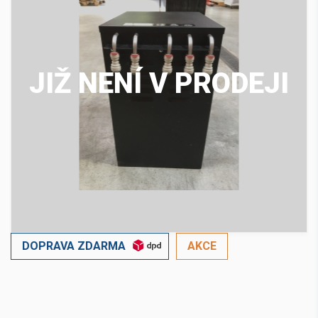
JIŽ NENÍ V PRODEJI
DOPRAVA ZDARMA
AKCE