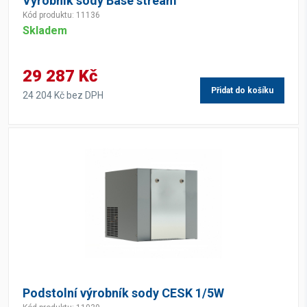
Výrobník sody Base stream
Kód produktu: 11136
Skladem
29 287 Kč
Přidat do košíku
24 204 Kč bez DPH
Podstolní výrobník sody CESK 1/5W