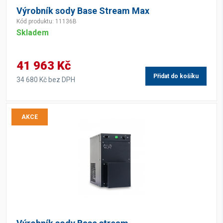
Výrobník sody Base Stream Max
Kód produktu: 11136B
Skladem
41 963 Kč
Přidat do košíku
34 680 Kč bez DPH
AKCE