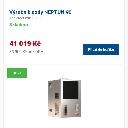
Výrobník sody NEPTUN 90
Kód produktu: 17605
Skladem
41 019 Kč
Přidat do košíku
33 900 Kč bez DPH
NOVÉ