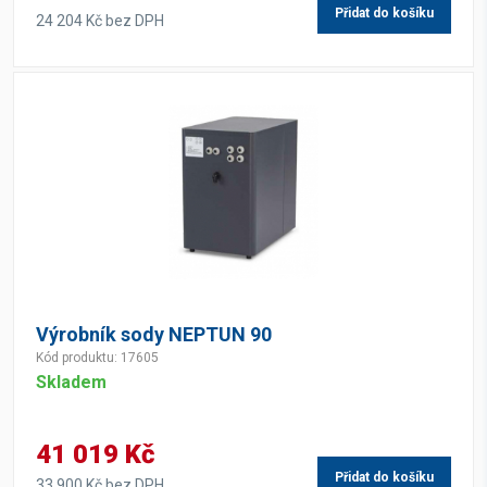
Přidat do košíku
24 204 Kč bez DPH
Výrobník sody NEPTUN 90
Kód produktu: 17605
Skladem
41 019 Kč
Přidat do košíku
33 900 Kč bez DPH