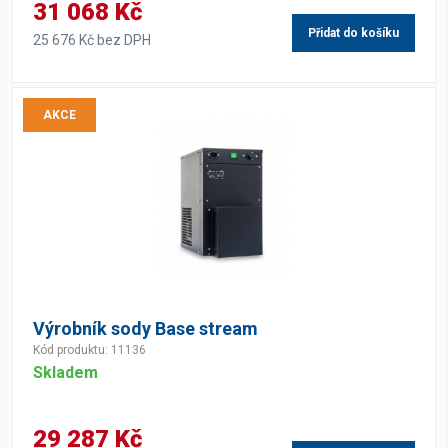
31 068 Kč
Přidat do košíku
25 676 Kč bez DPH
AKCE
Výrobník sody Base stream
Kód produktu: 11136
Skladem
29 287 Kč