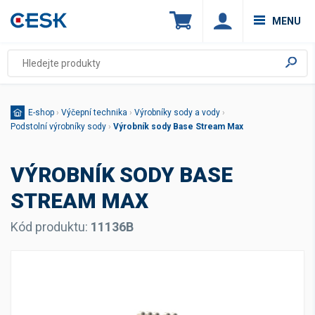
MENU
E-shop
›
Výčepní technika
›
Výrobníky sody a vody
›
Podstolní výrobníky sody
›
Výrobník sody Base Stream Max
VÝROBNÍK SODY BASE
STREAM MAX
Kód produktu:
11136B