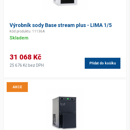
Výrobník sody Base stream plus - LIMA 1/5
Kód produktu: 11136A
Skladem
31 068 Kč
Přidat do košíku
25 676 Kč bez DPH
AKCE