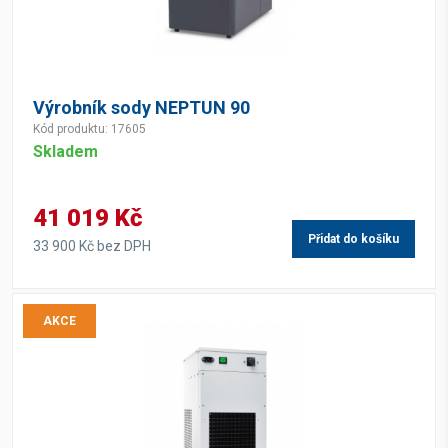
Výrobník sody NEPTUN 90
Kód produktu: 17605
Skladem
41 019 Kč
Přidat do košíku
33 900 Kč bez DPH
AKCE