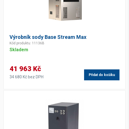
Výrobník sody Base Stream Max
Kód produktu: 11136B
Skladem
41 963 Kč
Přidat do košíku
34 680 Kč bez DPH