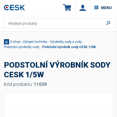
MENU
E-shop
›
Výčepní technika
›
Výrobníky sody a vody
›
Podstolní výrobníky sody
›
Podstolní výrobník sody CESK 1/5W
PODSTOLNÍ VÝROBNÍK SODY
CESK 1/5W
Kód produktu:
11039