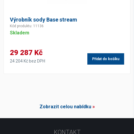
Výrobník sody Base stream
Kód produktu: 11136
Skladem
29 287 Kč
Přidat do košíku
24 204 Kč bez DPH
Zobrazit celou nabídku
»
KONTAKT