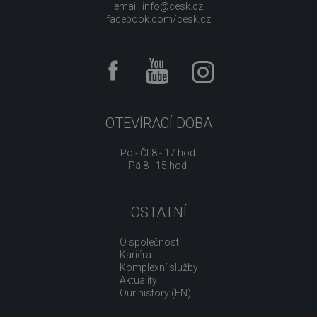
email:
info@cesk.cz
facebook.com/cesk.cz
OTEVÍRACÍ DOBA
Po - Čt 8 - 17 hod.
Pá 8 - 15 hod.
OSTATNÍ
O společnosti
Kariéra
Komplexní služby
Aktuality
Our history (EN)