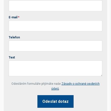
E-mail
*
Telefon
Text
Your website *
Odesláním formuláře přijímáte naše
Zásady o ochraně osobních
údajů
.
Odeslat dotaz