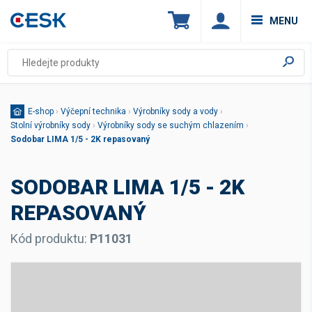
MENU
E-shop
›
Výčepní technika
›
Výrobníky sody a vody
›
Stolní výrobníky sody
›
Výrobníky sody se suchým chlazením
›
Sodobar LIMA 1/5 - 2K repasovaný
SODOBAR LIMA 1/5 - 2K
REPASOVANÝ
Kód produktu:
P11031