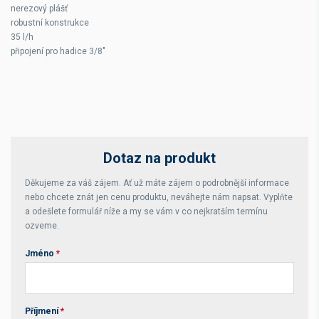
nerezový plášť
robustní konstrukce
35 l/h
připojení pro hadice 3/8"
Dotaz na produkt
Děkujeme za váš zájem. Ať už máte zájem o podrobnější informace
nebo chcete znát jen cenu produktu, neváhejte nám napsat. Vyplňte
a odešlete formulář níže a my se vám v co nejkratším termínu
ozveme.
Jméno
*
Příjmení
*