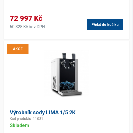
72 997 Kč
Přidat do košíku
60 328 Kč bez DPH
AKCE
Výrobník sody LIMA 1/5 2K
Kód produktu: 11031
Skladem