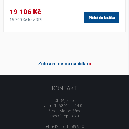
19 106 Kč
Přidat do košíku
15 790 Kč bez DPH
Zobrazit celou nabídku
»
KONTAKT
CESK, s.r.o.
Jarní 1058/44i, 614 00
Brno - Maloměřice
Česká republika
tel.: +420 511 189 990