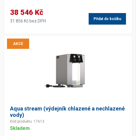
38 546 Kč
Přidat do košíku
31 856 Kč bez DPH
AKCE
Aqua stream (výdejník chlazené a nechlazené
vody)
Kód produktu: 17613
Skladem