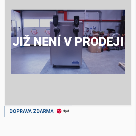
JIŽ NENÍ V PRODEJI
DOPRAVA ZDARMA