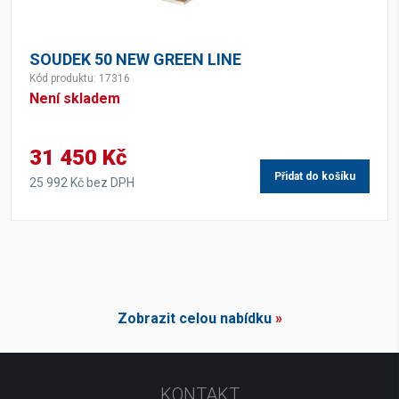
SOUDEK 50 NEW GREEN LINE
Kód produktu: 17316
Není skladem
31 450 Kč
Přidat do košíku
25 992 Kč bez DPH
Zobrazit celou nabídku
»
KONTAKT