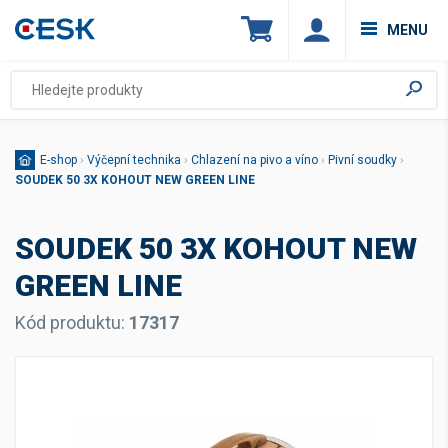
MENU
E-shop
›
Výčepní technika
›
Chlazení na pivo a víno
›
Pivní soudky
›
SOUDEK 50 3X KOHOUT NEW GREEN LINE
SOUDEK 50 3X KOHOUT NEW
GREEN LINE
Kód produktu:
17317