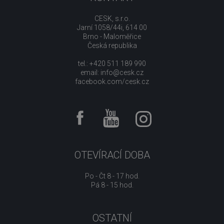
CESK, s.r.o.
Jarní 1058/44i, 614 00
Brno - Maloměřice
Česká republika
tel.: +420 511 189 990
email:
info@cesk.cz
facebook.com/cesk.cz
OTEVÍRACÍ DOBA
Po - Čt 8 - 17 hod.
Pá 8 - 15 hod.
OSTATNÍ