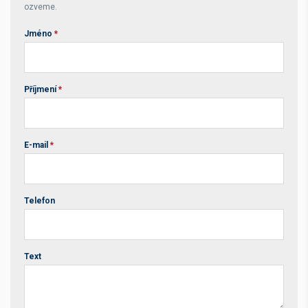
ozveme.
Jméno
*
Příjmení
*
E-mail
*
Telefon
Text