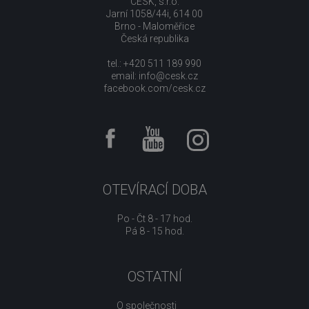
CESK, s.r.o.
Jarní 1058/44i, 614 00
Brno - Maloměřice
Česká republika
tel.: +420 511 189 990
email:
info@cesk.cz
facebook.com/cesk.cz
OTEVÍRACÍ DOBA
Po - Čt 8 - 17 hod.
Pá 8 - 15 hod.
OSTATNÍ
O společnosti