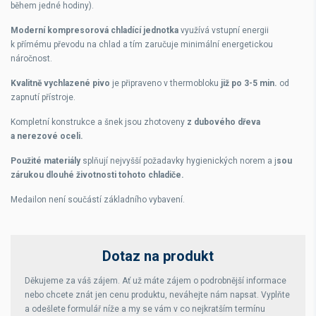
během jedné hodiny).
Moderní kompresorová chladící jednotka
využívá vstupní energii
k přímému převodu na chlad a tím zaručuje minimální energetickou
náročnost.
Kvalitně vychlazené pivo
je připraveno v thermobloku
již po 3-5 min.
od
zapnutí přístroje.
Kompletní konstrukce a šnek jsou zhotoveny
z dubového dřeva
a nerezové oceli.
Použité materiály
splňují nejvyšší požadavky hygienických norem a j
sou
zárukou dlouhé životnosti tohoto chladiče.
Medailon není součástí základního vybavení.
Dotaz na produkt
Děkujeme za váš zájem. Ať už máte zájem o podrobnější informace
nebo chcete znát jen cenu produktu, neváhejte nám napsat. Vyplňte
a odešlete formulář níže a my se vám v co nejkratším termínu