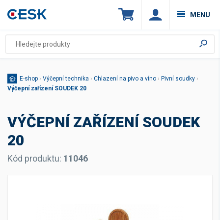
MENU
E-shop
›
Výčepní technika
›
Chlazení na pivo a víno
›
Pivní soudky
›
Výčepní zařízení SOUDEK 20
VÝČEPNÍ ZAŘÍZENÍ SOUDEK
20
Kód produktu:
11046