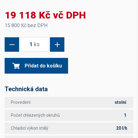
19 118 Kč vč DPH
15 800 Kč bez DPH
1
ks
Přidat do košíku
Technická data
Provedení
stolní
Počet chlazených okruhů
1
Chladicí výkon stálý
20 l/h