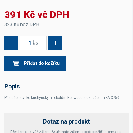
391 Kč vč DPH
323 Kč bez DPH
1
ks
Přidat do košíku
Popis
Příslušenství ke kuchyňským robotům Kenwood s označením KMX750
Dotaz na produkt
Děkujeme za váš zájem. Ať už máte zájem o podrobnější informace