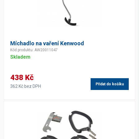
Míchadlo na vaření Kenwood
Kód produktu: AW20011047
Skladem
438 Kč
Přidat do košíku
362 Kč bez DPH