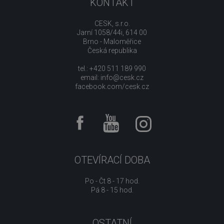
KONTAKT
CESK, s.r.o.
Jarní 1058/44i, 614 00
Brno - Maloměřice
Česká republika
tel.: +420 511 189 990
email:
info@cesk.cz
facebook.com/cesk.cz
OTEVÍRACÍ DOBA
Po - Čt 8 - 17 hod.
Pá 8 - 15 hod.
OSTATNÍ