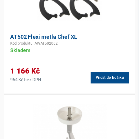
AT502 Flexi metla Chef XL
Kód produktu: AWAT502002
Skladem
1 166 Kč
Přidat do košíku
964 Kč bez DPH