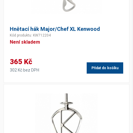
Hnětací hák Major/Chef XL Kenwood
Kód produktu: KW712204
Není skladem
365 Kč
Přidat do košíku
302 Kč bez DPH