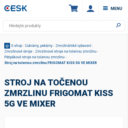
MENU
E-shop
›
Cukrárny, pekárny
›
Zmrzlinářské vybavení
›
Zmrzlinové stroje
›
Zmrzlinové stroje na točenou zmrzlinu
›
Pětipákové stroje na točenou zmrzlinu
›
Stroj na točenou zmrzlinu FRIGOMAT KISS 5G VE MIXER
STROJ NA TOČENOU
ZMRZLINU FRIGOMAT KISS
5G VE MIXER