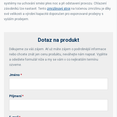
systémy na uchování směsi přes noc a při odstavení provozu. Chlazení
zásobníků lze nastavit. Tento
zmrzlinový stroj
na točenou zmrzlinu je díky
své velikosti a výrobní kapacitě doporučen pro exponované prodejny s
vyšším prodejem.
Dotaz na produkt
Děkujeme za váš zájem. Ať už máte zájem o podrobnější informace
nebo chcete znát jen cenu produktu, neváhejte nám napsat. Vyplňte
a odešlete formulář níže a my se vám v co nejkratším termínu
ozveme.
Jméno
*
Příjmení
*