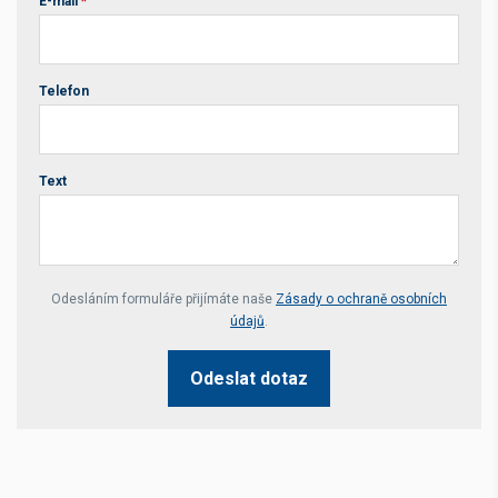
E-mail
*
Telefon
Text
Your website *
Odesláním formuláře přijímáte naše
Zásady o ochraně osobních
údajů
.
Odeslat dotaz