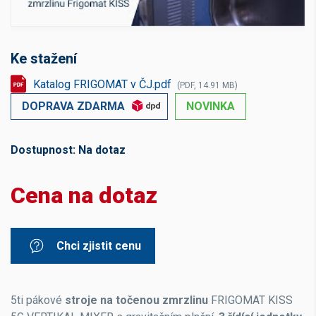
Ke stažení
Katalog FRIGOMAT v ČJ.pdf
(PDF, 14.91 MB)
DOPRAVA ZDARMA
NOVINKA
Dostupnost:
Na dotaz
Cena na dotaz
Chci zjistit cenu
5ti pákové
stroje na točenou zmrzlinu
FRIGOMAT KISS