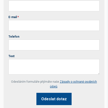
E-mail
*
Telefon
Text
Your website *
Odesláním formuláře přijímáte naše
Zásady o ochraně osobních
údajů
.
Odeslat dotaz