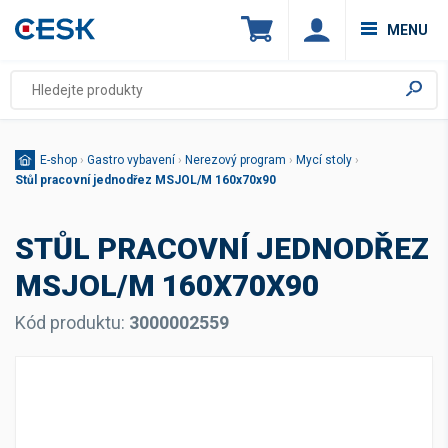
MENU
E-shop
›
Gastro vybavení
›
Nerezový program
›
Mycí stoly
›
Stůl pracovní jednodřez MSJOL/M 160x70x90
STŮL PRACOVNÍ JEDNODŘEZ
MSJOL/M 160X70X90
Kód produktu:
3000002559