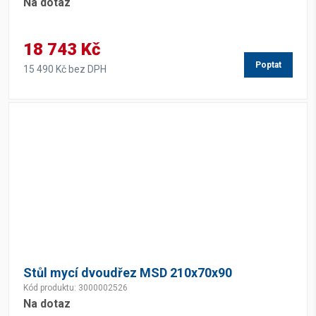
Na dotaz
18 743 Kč
Poptat
15 490 Kč bez DPH
Stůl mycí dvoudřez MSD 210x70x90
Kód produktu: 3000002526
Na dotaz