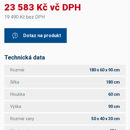
23 583 Kč vč DPH
19 490 Kč bez DPH
Dotaz na produkt
Technická data
Rozměr
180 x 60 x 90 cm
Šířka
180 cm
Hloubka
60 cm
Výška
90 cm
Rozměr vany
50 x 40 x 30 cm