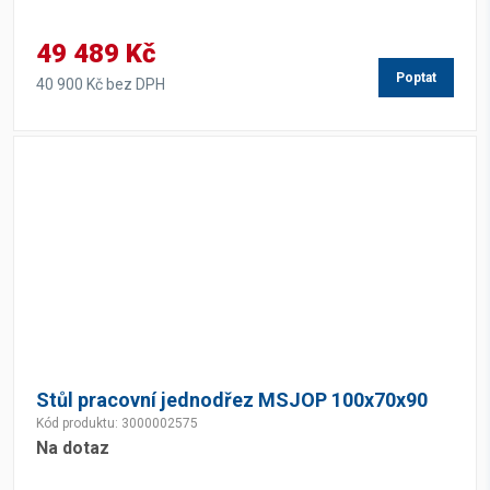
49 489 Kč
Poptat
40 900 Kč bez DPH
Stůl pracovní jednodřez MSJOP 100x70x90
Kód produktu: 3000002575
Na dotaz