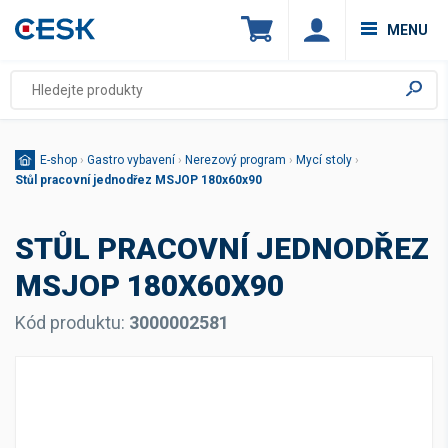
MENU
E-shop
›
Gastro vybavení
›
Nerezový program
›
Mycí stoly
›
Stůl pracovní jednodřez MSJOP 180x60x90
STŮL PRACOVNÍ JEDNODŘEZ
MSJOP 180X60X90
Kód produktu:
3000002581