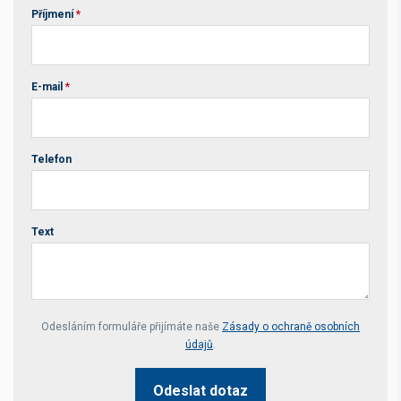
Příjmení
*
E-mail
*
Telefon
Text
Your website *
Odesláním formuláře přijímáte naše
Zásady o ochraně osobních
údajů
.
Odeslat dotaz