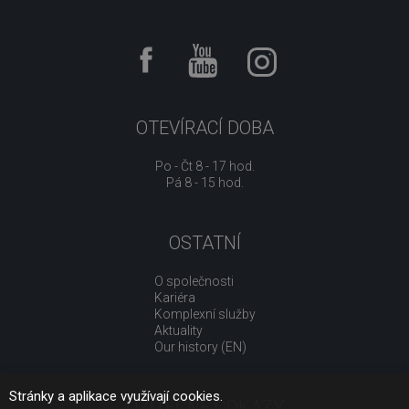
OTEVÍRACÍ DOBA
Po - Čt 8 - 17 hod.
Pá 8 - 15 hod.
OSTATNÍ
O společnosti
Kariéra
Komplexní služby
Aktuality
Our history (EN)
Stránky a aplikace využívají cookies.
UŽITEČNÉ ODKAZY