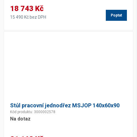
18 743 Kč
Poptat
15 490 Kč bez DPH
Stůl pracovní jednodřez MSJOP 140x60x90
Kód produktu: 3000002578
Na dotaz