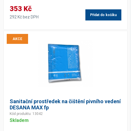
353 Kč
Přidat do košíku
292 Kč bez DPH
AKCE
Sanitační prostředek na čištění pivního vedení
DESANA MAX fp
Kód produktu: 13042
Skladem