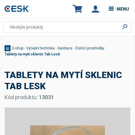
MENU
E-shop
›
Výčepní technika
›
Sanitace
›
Čistící prostředky
›
Tablety na mytí sklenic Tab Lesk
TABLETY NA MYTÍ SKLENIC
TAB LESK
Kód produktu:
13031