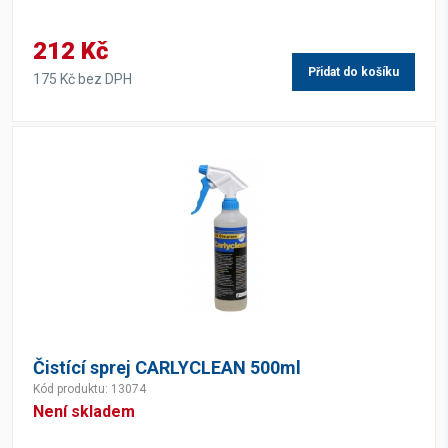
212 Kč
Přidat do košíku
175 Kč bez DPH
Čistící sprej CARLYCLEAN 500ml
Kód produktu: 13074
Není skladem