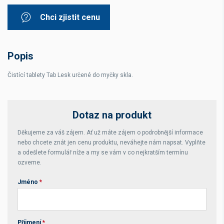
Chci zjistit cenu
Popis
Čistící tablety Tab Lesk určené do myčky skla.
Dotaz na produkt
Děkujeme za váš zájem. Ať už máte zájem o podrobnější informace
nebo chcete znát jen cenu produktu, neváhejte nám napsat. Vyplňte
a odešlete formulář níže a my se vám v co nejkratším termínu
ozveme.
Jméno
*
Příjmení
*