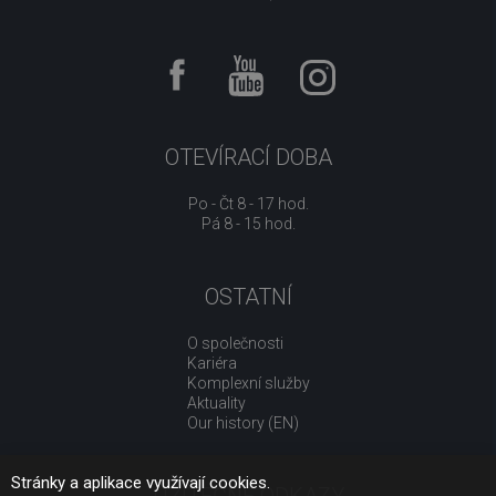
OTEVÍRACÍ DOBA
Po - Čt 8 - 17 hod.
Pá 8 - 15 hod.
OSTATNÍ
O společnosti
Kariéra
Komplexní služby
Aktuality
Our history (EN)
Stránky a aplikace využívají cookies.