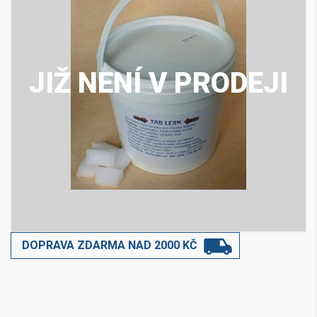
JIŽ NENÍ V PRODEJI
DOPRAVA ZDARMA NAD 2000 KČ