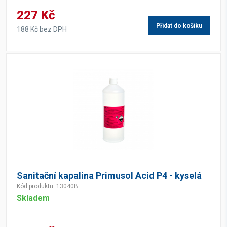
227 Kč
Přidat do košíku
188 Kč bez DPH
Sanitační kapalina Primusol Acid P4 - kyselá
Kód produktu: 13040B
Skladem