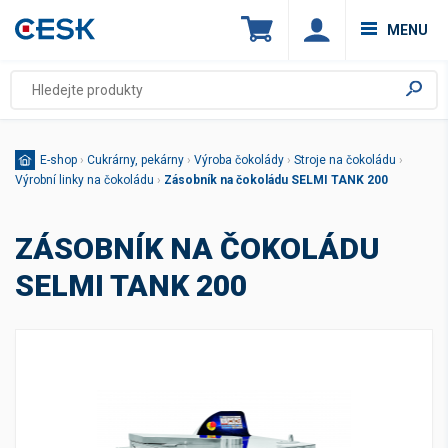
MENU
E-shop
›
Cukrárny, pekárny
›
Výroba čokolády
›
Stroje na čokoládu
›
Výrobní linky na čokoládu
›
Zásobník na čokoládu SELMI TANK 200
ZÁSOBNÍK NA ČOKOLÁDU
SELMI TANK 200