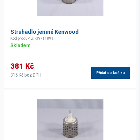
Struhadlo jemné Kenwood
Kód produktu: KW711891
Skladem
381 Kč
Přidat do košíku
315 Kč bez DPH