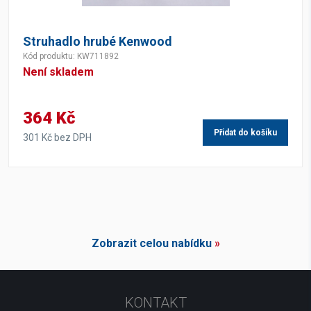
Struhadlo hrubé Kenwood
Kód produktu: KW711892
Není skladem
364 Kč
Přidat do košíku
301 Kč bez DPH
Zobrazit celou nabídku
»
KONTAKT