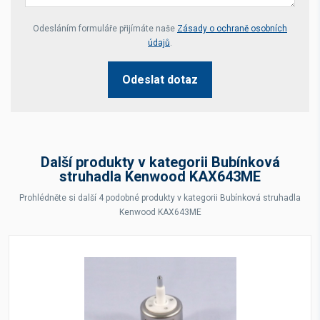
Your website *
Odesláním formuláře přijímáte naše
Zásady o ochraně osobních
údajů
.
Odeslat dotaz
Další produkty v kategorii Bubínková
struhadla Kenwood KAX643ME
Prohlédněte si další 4 podobné produkty v kategorii Bubínková struhadla
Kenwood KAX643ME