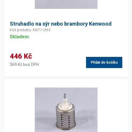
Struhadlo na sýr nebo brambory Kenwood
Kód produktu: KW711893
Skladem
446 Kč
Přidat do košíku
369 Kč bez DPH