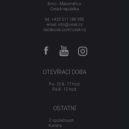
Brno - Maloměřice
Česká republika
tel.: +420 511 189 990
email:
info@cesk.cz
facebook.com/cesk.cz
OTEVÍRACÍ DOBA
Po - Čt 8 - 17 hod.
Pá 8 - 15 hod.
OSTATNÍ
O společnosti
Kariéra