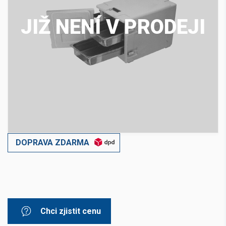
JIŽ NENÍ V PRODEJI
DOPRAVA ZDARMA
Chci zjistit cenu