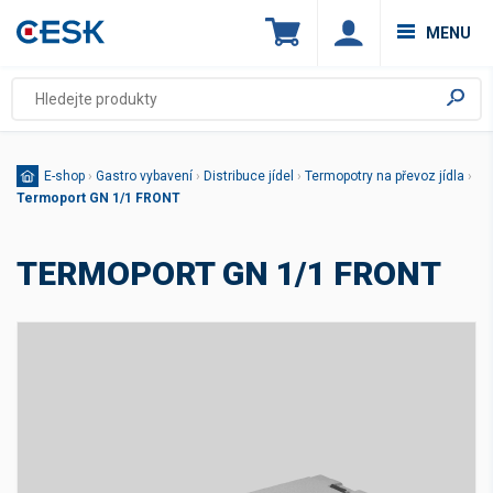
MENU
E-shop
›
Gastro vybavení
›
Distribuce jídel
›
Termopotry na převoz jídla
›
Termoport GN 1/1 FRONT
TERMOPORT GN 1/1 FRONT