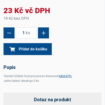
23 Kč vč DPH
19 Kč bez DPH
1
ks
Přidat do košíku
Popis
Těsnění hřídele food processoru Kenwood
KAH647PL
.
Jedno balení obsahuje 3 ks.
Dotaz na produkt