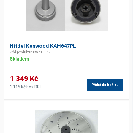
Hřídel Kenwood KAH647PL
Kód produktu: KW715664
Skladem
1 349 Kč
Přidat do košíku
1 115 Kč bez DPH