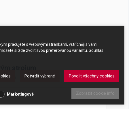
akým pracujete s webovými stránkami, vstřícněji s vámi
 můžete si zde zvolit svou preferovanou variantu. Souhlas
ovým strojům
ookies
Potvrdit vybrané
Povolit všechny cookies
m strojům
Zobrazit cookie info
Marketingové