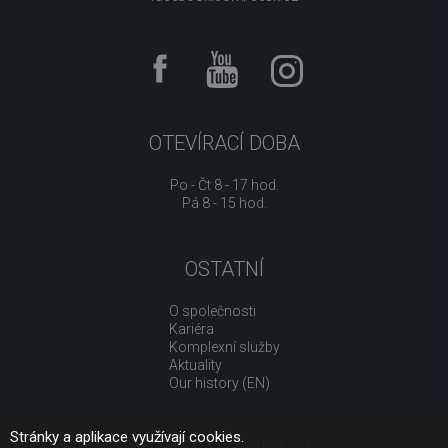
OTEVÍRACÍ DOBA
Po - Čt 8 - 17 hod.
Pá 8 - 15 hod.
OSTATNÍ
O společnosti
Kariéra
Komplexní služby
Aktuality
Our history (EN)
Stránky a aplikace využívají cookies.