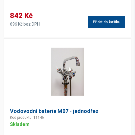
842 Kč
Přidat do košíku
696 Kč bez DPH
Vodovodní baterie M07 - jednodřez
Kód produktu: 11146
Skladem