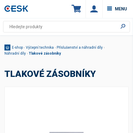
MENU
E-shop
›
Výčepní technika
›
Příslušenství a náhradní díly
›
Náhradní díly
›
Tlakové zásobníky
TLAKOVÉ ZÁSOBNÍKY