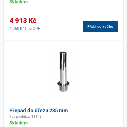
Skladem
4 913 Kč
Přidat do košíku
4 060 Kč bez DPH
Přepad do dřezu 235 mm
Kód produktu: 11148
Skladem