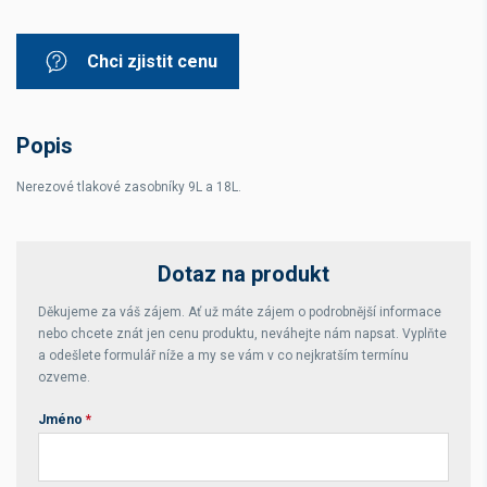
Chci zjistit cenu
Popis
Nerezové tlakové zasobníky 9L a 18L.
Dotaz na produkt
Děkujeme za váš zájem. Ať už máte zájem o podrobnější informace
nebo chcete znát jen cenu produktu, neváhejte nám napsat. Vyplňte
a odešlete formulář níže a my se vám v co nejkratším termínu
ozveme.
Jméno
*