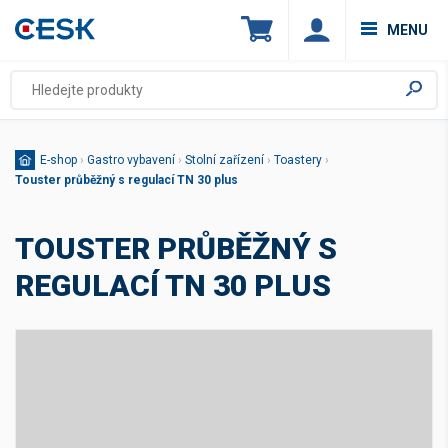
MENU
E-shop
›
Gastro vybavení
›
Stolní zařízení
›
Toastery
›
Touster průběžný s regulací TN 30 plus
TOUSTER PRŮBĚŽNÝ S
REGULACÍ TN 30 PLUS