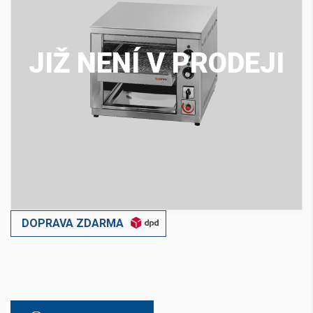
JIŽ NENÍ V PRODEJI
DOPRAVA ZDARMA