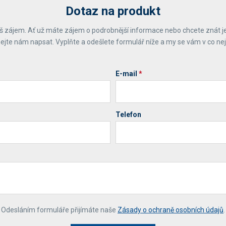
Dotaz na produkt
 zájem. Ať už máte zájem o podrobnější informace nebo chcete znát j
ejte nám napsat. Vyplňte a odešlete formulář níže a my se vám v co ne
E-mail
*
Telefon
*
Odesláním formuláře přijímáte naše
Zásady o ochraně osobních údajů
.