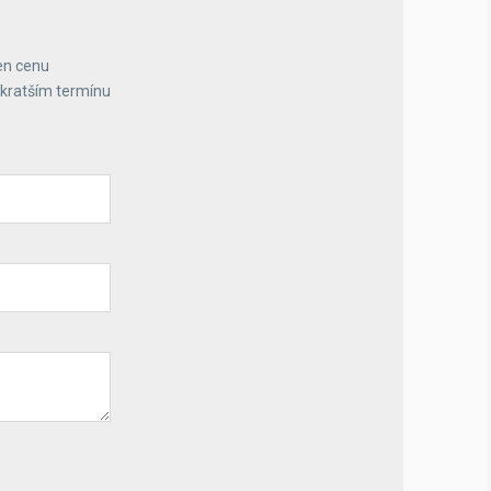
en cenu
jkratším termínu