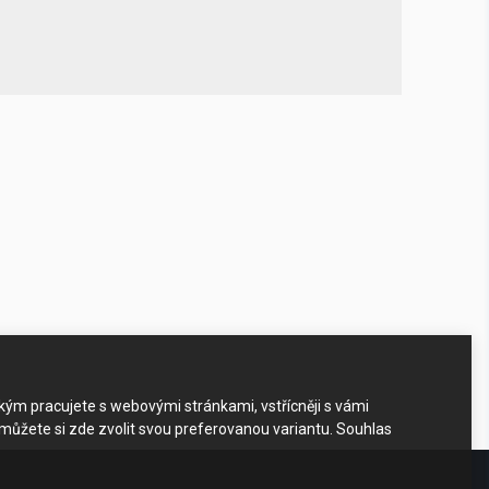
akým pracujete s webovými stránkami, vstřícněji s vámi
 můžete si zde zvolit svou preferovanou variantu. Souhlas