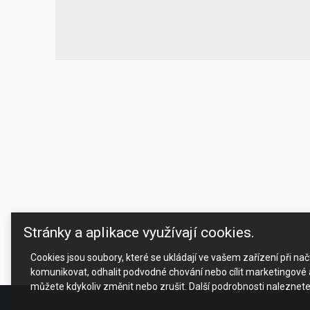
Stránky a aplikace využívají cookies.
Cookies jsou soubory, které se ukládají ve vašem zařízení při n
komunikovat, odhalit podvodné chování nebo cílit marketingové a
můžete kdykoliv změnit nebo zrušit. Další podrobnosti naleznet