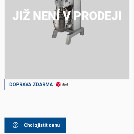
JIŽ NENÍ V PRODEJI
DOPRAVA ZDARMA
Chci zjistit cenu