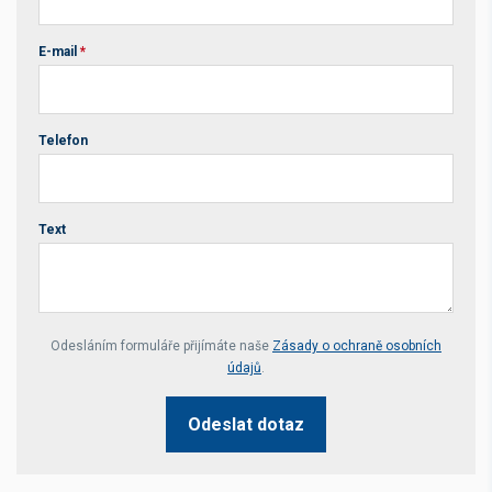
E-mail
*
Telefon
Text
Your website *
Odesláním formuláře přijímáte naše
Zásady o ochraně osobních
údajů
.
Odeslat dotaz