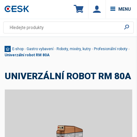
MENU
E-shop
›
Gastro vybavení
›
Roboty, mixéry, kutry
›
Profesionální roboty
›
Univerzální robot RM 80A
UNIVERZÁLNÍ ROBOT RM 80A