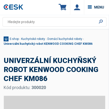
MENU
E-shop
›
Kuchyňské roboty
›
Domácí kuchyňské roboty
›
Univerzální kuchyňský robot KENWOOD COOKING CHEF KM086
UNIVERZÁLNÍ KUCHYŇSKÝ
ROBOT KENWOOD COOKING
CHEF KM086
Kód produktu:
300020