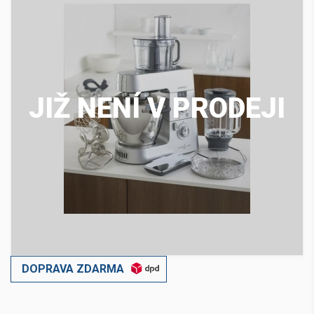
JIŽ NENÍ V PRODEJI
DOPRAVA ZDARMA