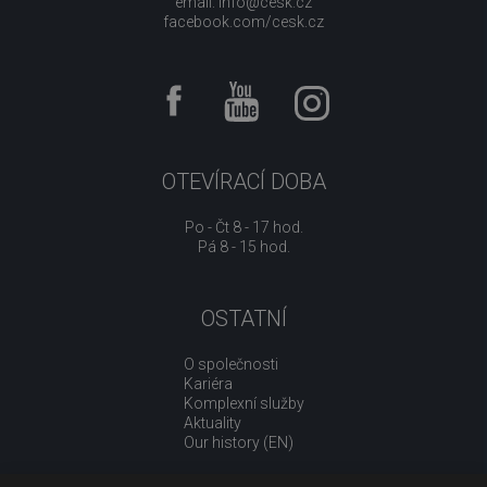
email:
info@cesk.cz
facebook.com/cesk.cz
OTEVÍRACÍ DOBA
Po - Čt 8 - 17 hod.
Pá 8 - 15 hod.
OSTATNÍ
O společnosti
Kariéra
Komplexní služby
Aktuality
Our history (EN)