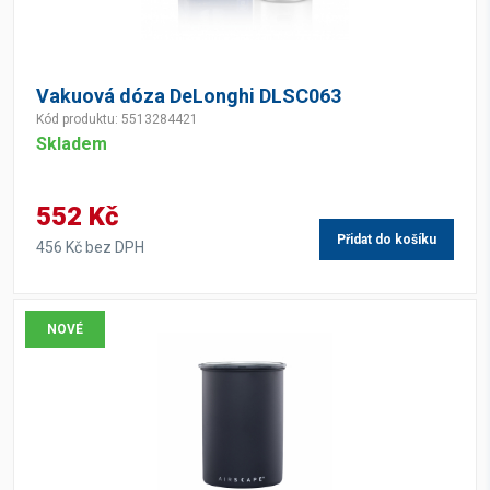
Vakuová dóza DeLonghi DLSC063
Kód produktu: 5513284421
Skladem
552 Kč
Přidat do košíku
456 Kč bez DPH
NOVÉ