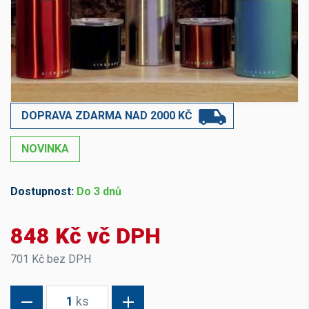
DOPRAVA ZDARMA NAD 2000 KČ
NOVINKA
Dostupnost:
Do 3 dnů
848 Kč vč DPH
701 Kč bez DPH
1
ks