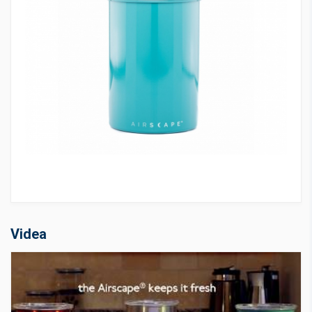
Videa