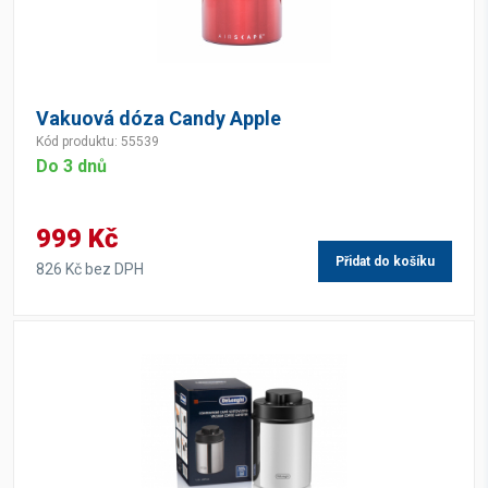
Vakuová dóza Candy Apple
Kód produktu: 55539
Do 3 dnů
999 Kč
Přidat do košíku
826 Kč bez DPH