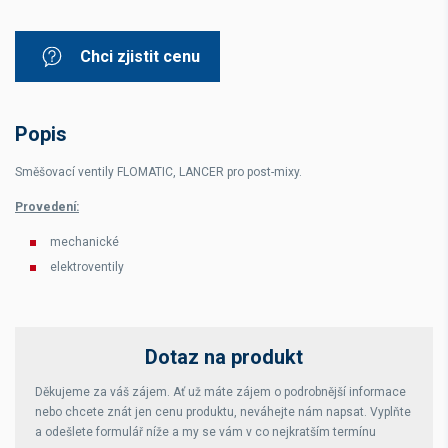
Chci zjistit cenu
Popis
Směšovací ventily FLOMATIC, LANCER pro post-mixy.
Provedení:
mechanické
elektroventily
Dotaz na produkt
Děkujeme za váš zájem. Ať už máte zájem o podrobnější informace
nebo chcete znát jen cenu produktu, neváhejte nám napsat. Vyplňte
a odešlete formulář níže a my se vám v co nejkratším termínu