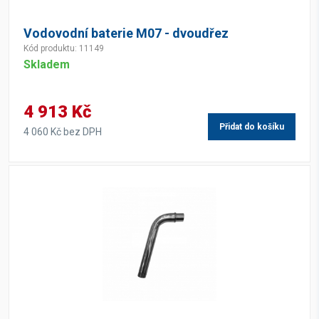
Vodovodní baterie M07 - dvoudřez
Kód produktu: 11149
Skladem
4 913 Kč
Přidat do košíku
4 060 Kč bez DPH