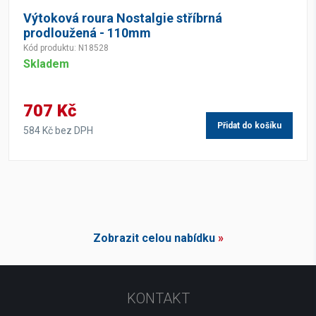
Výtoková roura Nostalgie stříbrná
prodloužená - 110mm
Kód produktu: N18528
Skladem
707 Kč
Přidat do košíku
584 Kč bez DPH
Zobrazit celou nabídku
»
KONTAKT