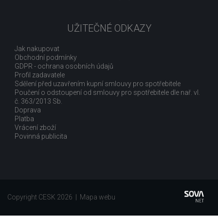
UŽITEČNÉ ODKAZY
Jak nakupovat
Obchodní podmínky
GDPR - ochrana osobních údajů
Profil zadavatele
Sdělení před uzavřením kupní smlouvy pro spotřebitele
Poučení o odstoupení od smlouvy pro spotřebitele dle nař. vl.
č. 363/2013 Sb.
Doprava
Platba
Vrácení zboží
Povinná publicita
Copyright CESK 2026 |
Mapa webu