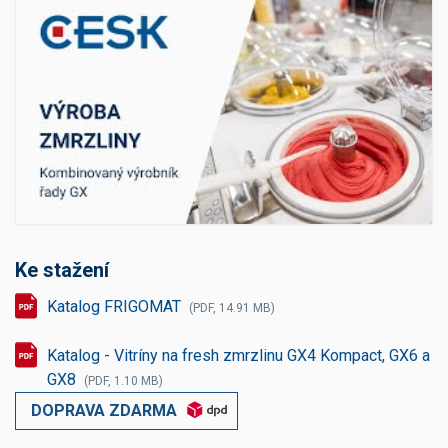
Ke stažení
Katalog FRIGOMAT
(PDF, 14.91 MB)
Katalog - Vitríny na fresh zmrzlinu GX4 Kompact, GX6 a
GX8
(PDF, 1.10 MB)
DOPRAVA ZDARMA