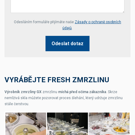
Your website *
Odesláním formuláře přijímáte naše
Zásady o ochraně osobních
údajů
.
Odeslat dotaz
VYRÁBĚJTE FRESH ZMRZLINU
Výrobník zmrzliny GX
zmrzlinu
míchá před očima zákazníka
. Skrze
nemlživá skla můžete pozorovat proces šlehání, který udržuje zmrzlinu
stále čerstvou.