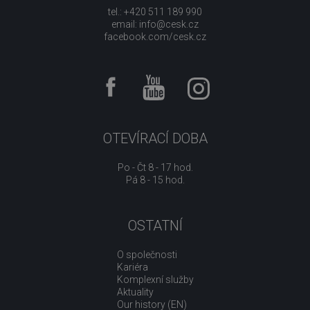
tel.: +420 511 189 990
email:
info@cesk.cz
facebook.com/cesk.cz
OTEVÍRACÍ DOBA
Po - Čt 8 - 17 hod.
Pá 8 - 15 hod.
OSTATNÍ
O společnosti
Kariéra
Komplexní služby
Aktuality
Our history (EN)