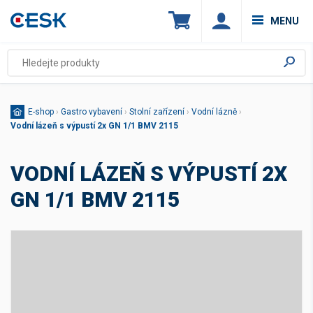
MENU
E-shop
›
Gastro vybavení
›
Stolní zařízení
›
Vodní lázně
›
Vodní lázeň s výpustí 2x GN 1/1 BMV 2115
VODNÍ LÁZEŇ S VÝPUSTÍ 2X
GN 1/1 BMV 2115