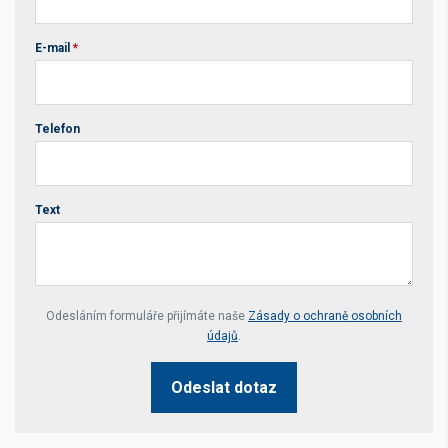
E-mail
*
Telefon
Text
Your website *
Odesláním formuláře přijímáte naše
Zásady o ochraně osobních
údajů
.
Odeslat dotaz