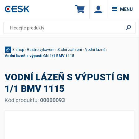
MENU
E-shop
›
Gastro vybavení
›
Stolní zařízení
›
Vodní lázně
›
Vodní lázeň s výpustí GN 1/1 BMV 1115
VODNÍ LÁZEŇ S VÝPUSTÍ GN
1/1 BMV 1115
Kód produktu:
00000093