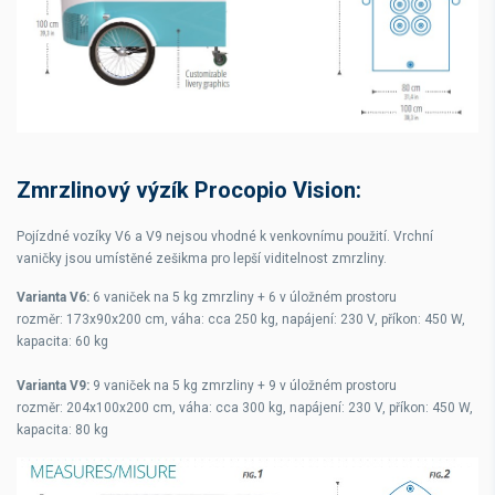
Zmrzlinový výzík Procopio Vision:
Pojízdné vozíky V6 a V9 nejsou vhodné k venkovnímu použití. Vrchní
vaničky jsou umístěné zešikma pro lepší viditelnost zmrzliny.
Varianta V6:
6 vaniček na 5 kg zmrzliny + 6 v úložném prostoru
rozměr: 173x90x200 cm, váha: cca 250 kg, napájení: 230 V, příkon: 450 W,
kapacita: 60 kg
Varianta V9:
9 vaniček na 5 kg zmrzliny + 9 v úložném prostoru
rozměr: 204x100x200 cm, váha: cca 300 kg, napájení: 230 V, příkon: 450 W,
kapacita: 80 kg