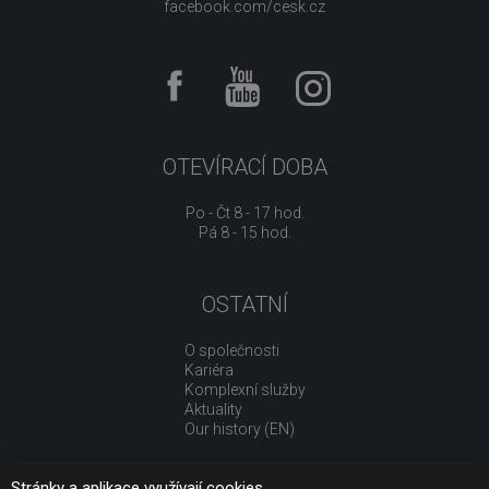
facebook.com/cesk.cz
OTEVÍRACÍ DOBA
Po - Čt 8 - 17 hod.
Pá 8 - 15 hod.
OSTATNÍ
O společnosti
Kariéra
Komplexní služby
Aktuality
Our history (EN)
Stránky a aplikace využívají cookies.