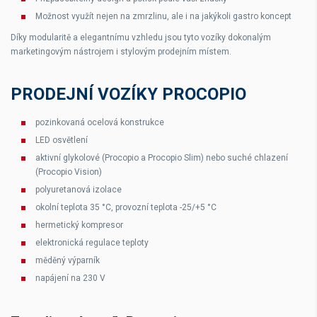
Možnost využít nejen na zmrzlinu, ale i na jakýkoli gastro koncept
Díky modularitě a elegantnímu vzhledu jsou tyto vozíky dokonalým
marketingovým nástrojem i stylovým prodejním místem.
PRODEJNÍ VOZÍKY PROCOPIO
pozinkovaná ocelová konstrukce
LED osvětlení
aktivní glykolové (Procopio a Procopio Slim) nebo suché chlazení
(Procopio Vision)
polyuretanová izolace
okolní teplota 35 °C, provozní teplota -25/+5 °C
hermetický kompresor
elektronická regulace teploty
měděný výparník
napájení na 230 V