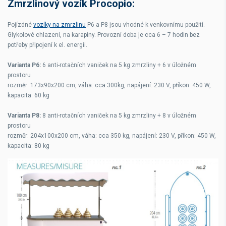
Zmrzlinový vozík Procopio:
Pojízdné
vozíky na zmrzlinu
P6 a P8 jsou vhodné k venkovnímu použití.
Glykolové chlazení, na karapiny. Provozní doba je cca 6 – 7 hodin bez
potřeby připojení k el. energii.
Varianta P6:
6 anti-rotačních vaniček na 5 kg zmrzliny + 6 v úložném
prostoru
rozměr: 173x90x200 cm, váha: cca 300kg, napájení: 230 V, příkon: 450 W,
kapacita: 60 kg
Varianta P8:
8 anti-rotačních vaniček na 5 kg zmrzliny + 8 v úložném
prostoru
rozměr: 204x100x200 cm, váha: cca 350 kg, napájení: 230 V, příkon: 450 W,
kapacita: 80 kg