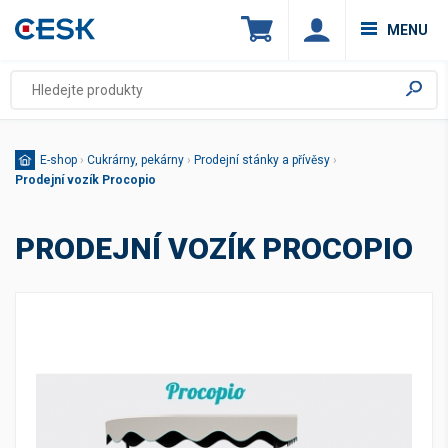
MENU
E-shop
›
Cukrárny, pekárny
›
Prodejní stánky a přívěsy
›
Prodejní vozík Procopio
PRODEJNÍ VOZÍK PROCOPIO