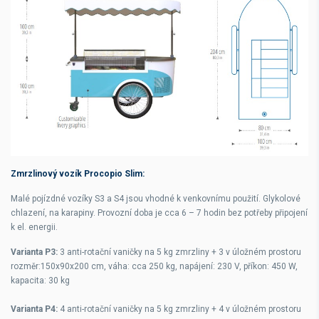
Zmrzlinový vozík Procopio Slim:
Malé pojízdné vozíky S3 a S4 jsou vhodné k venkovnímu použití. Glykolové
chlazení, na karapiny. Provozní doba je cca 6 – 7 hodin bez potřeby připojení
k el. energii.
Varianta P3:
3 anti-rotační vaničky na 5 kg zmrzliny + 3 v úložném prostoru
rozměr:150x90x200 cm, váha: cca 250 kg, napájení: 230 V, příkon: 450 W,
kapacita: 30 kg
Varianta P4:
4 anti-rotační vaničky na 5 kg zmrzliny + 4 v úložném prostoru