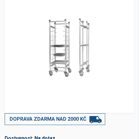
DOPRAVA ZDARMA NAD 2000 KČ
Dostupnost:
Na dotaz