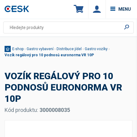
MENU
E-shop
›
Gastro vybavení
›
Distribuce jídel
›
Gastro vozíky
›
Vozík regálový pro 10 podnosů euronorma VR 10P
VOZÍK REGÁLOVÝ PRO 10
PODNOSŮ EURONORMA VR
10P
Kód produktu:
3000008035