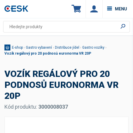
MENU
E-shop
›
Gastro vybavení
›
Distribuce jídel
›
Gastro vozíky
›
Vozík regálový pro 20 podnosů euronorma VR 20P
VOZÍK REGÁLOVÝ PRO 20
PODNOSŮ EURONORMA VR
20P
Kód produktu:
3000008037