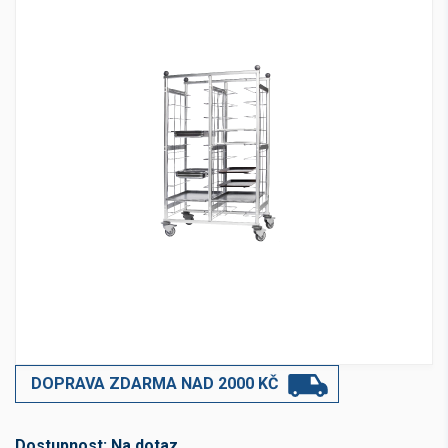
DOPRAVA ZDARMA NAD 2000 KČ
Dostupnost:
Na dotaz