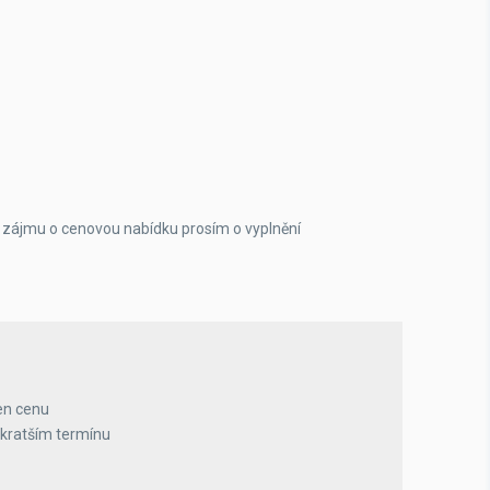
 zájmu o cenovou nabídku prosím o vyplnění
en cenu
jkratším termínu