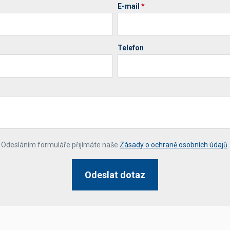
E-mail
*
Telefon
*
Odesláním formuláře přijímáte naše
Zásady o ochraně osobních údajů
.
Odeslat dotaz