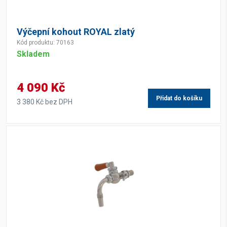
Výčepní kohout ROYAL zlatý
Kód produktu: 70163
Skladem
4 090 Kč
Přidat do košíku
3 380 Kč bez DPH