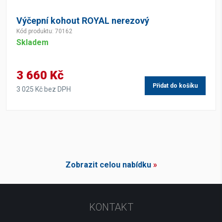
Výčepní kohout ROYAL nerezový
Kód produktu: 70162
Skladem
3 660 Kč
Přidat do košíku
3 025 Kč bez DPH
Zobrazit celou nabídku
»
KONTAKT