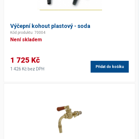
Výčepní kohout plastový - soda
Kód produktu: 70004
Není skladem
1 725 Kč
Přidat do košíku
1 426 Kč bez DPH