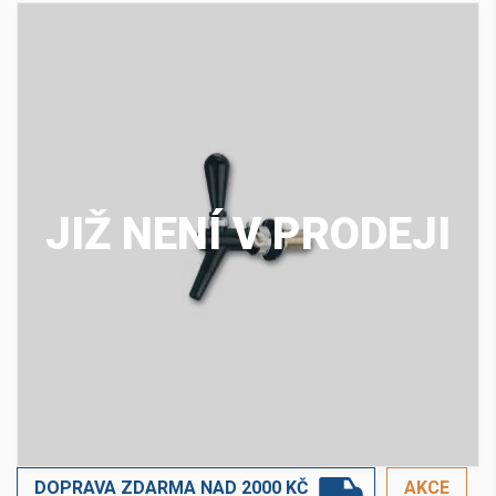
JIŽ NENÍ V PRODEJI
DOPRAVA ZDARMA NAD 2000 KČ
AKCE