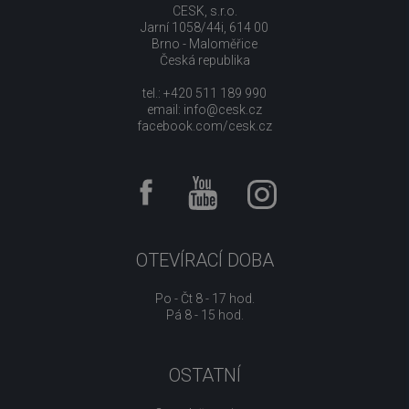
CESK, s.r.o.
Jarní 1058/44i, 614 00
Brno - Maloměřice
Česká republika
tel.: +420 511 189 990
email:
info@cesk.cz
facebook.com/cesk.cz
OTEVÍRACÍ DOBA
Po - Čt 8 - 17 hod.
Pá 8 - 15 hod.
OSTATNÍ