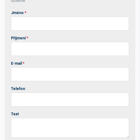
ozveme.
Jméno
*
Příjmení
*
E-mail
*
Telefon
Text