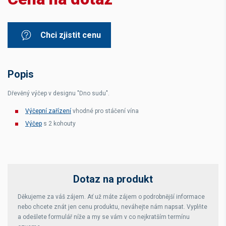
Chci zjistit cenu
Popis
Dřevěný výčep v designu "Dno sudu".
Výčepní zařízení
vhodné pro stáčení vína
Výčep
s 2 kohouty
Dotaz na produkt
Děkujeme za váš zájem. Ať už máte zájem o podrobnější informace
nebo chcete znát jen cenu produktu, neváhejte nám napsat. Vyplňte
a odešlete formulář níže a my se vám v co nejkratším termínu