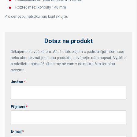
Rozteč mezi kohouty 140 mm
Pro cenovou nabídku nás kontaktujte.
Dotaz na produkt
Děkujeme za váš zájem. Ať už máte zájem o podrobnější informace
nebo chcete znát jen cenu produktu, neváhejte nám napsat. Vyplňte
a odešlete formulář níže a my se vám v co nejkratším termínu
ozveme.
Jméno
*
Příjmení
*
E-mail
*