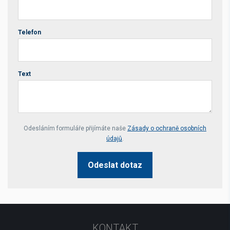
Telefon
Text
Your website *
Odesláním formuláře přijímáte naše
Zásady o ochraně osobních
údajů
.
Odeslat dotaz
KONTAKT