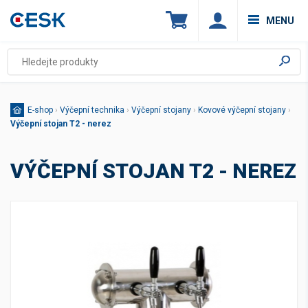
MENU
E-shop
›
Výčepní technika
›
Výčepní stojany
›
Kovové výčepní stojany
›
Výčepní stojan T2 - nerez
VÝČEPNÍ STOJAN T2 - NEREZ