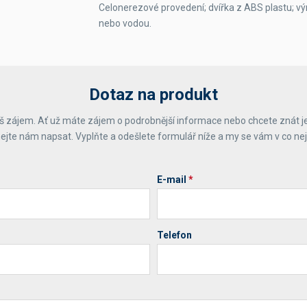
Celonerezové provedení; dvířka z ABS plastu; v
nebo vodou.
Dotaz na produkt
 zájem. Ať už máte zájem o podrobnější informace nebo chcete znát j
ejte nám napsat. Vyplňte a odešlete formulář níže a my se vám v co ne
E-mail
*
Telefon