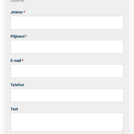
ozveme.
Jméno
*
Příjmení
*
E-mail
*
Telefon
Text