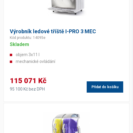
Výrobník ledové tříště I-PRO 3 MEC
Kód produktu: 14095e
Skladem
objem 3x11 l
mechanické ovládání
115 071 Kč
Přidat do košíku
95 100 Kč bez DPH