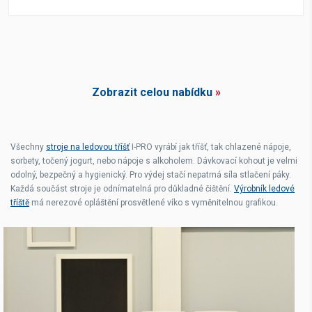
Zobrazit celou nabídku
»
Všechny
stroje na ledovou tříšť
I-PRO vyrábí jak tříšť, tak chlazené nápoje,
sorbety, točený jogurt, nebo nápoje s alkoholem. Dávkovací kohout je velmi
odolný, bezpečný a hygienický. Pro výdej stačí nepatrná síla stlačení páky.
Každá součást stroje je odnímatelná pro důkladné čištění.
Výrobník ledové
tříště
má nerezové opláštění prosvětlené víko s vyměnitelnou grafikou.