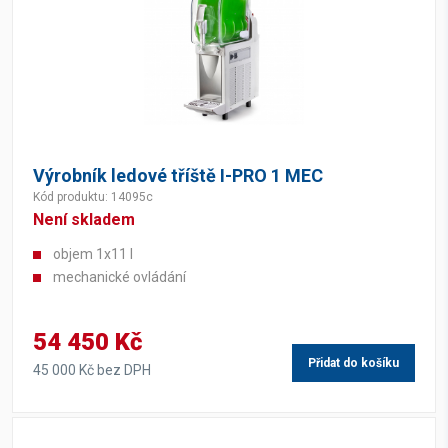
Výrobník ledové tříště I-PRO 1 MEC
Kód produktu: 14095c
Není skladem
objem 1x11 l
mechanické ovládání
54 450 Kč
Přidat do košíku
45 000 Kč bez DPH