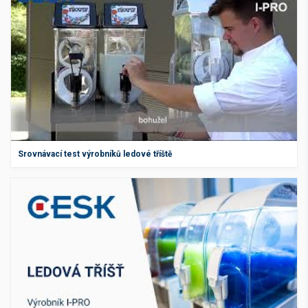
Srovnávací test výrobníků ledové tříště