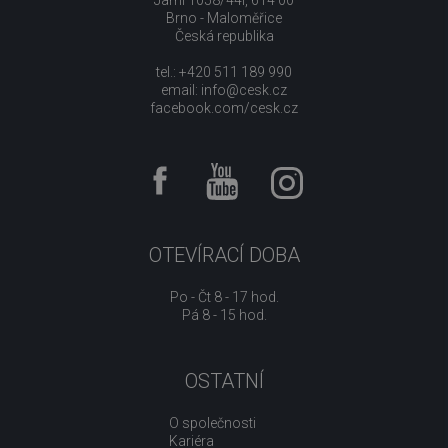
Brno - Maloměřice
Česká republika
tel.: +420 511 189 990
email:
info@cesk.cz
facebook.com/cesk.cz
OTEVÍRACÍ DOBA
Po - Čt 8 - 17 hod.
Pá 8 - 15 hod.
OSTATNÍ
O společnosti
Kariéra