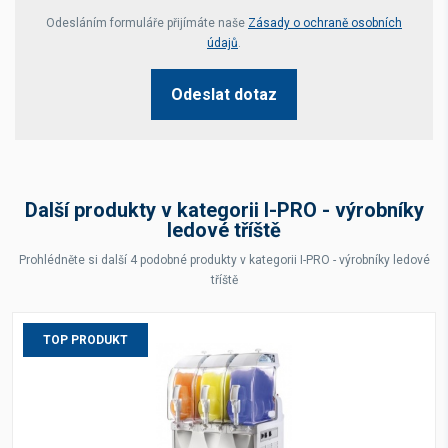
Your website *
Odesláním formuláře přijímáte naše
Zásady o ochraně osobních
údajů
.
Odeslat dotaz
Další produkty v kategorii I-PRO - výrobníky
ledové tříště
Prohlédněte si další 4 podobné produkty v kategorii I-PRO - výrobníky ledové
tříště
TOP PRODUKT