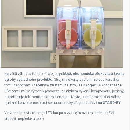
Největší výhodou tohoto stroje je
rychlost, ekonomická efektivita a kvalita
výroby výsledného produktu
. Stroj má dvojitý systém izolace van, díky
tomu nedochází k tepelným ztrátám, na stroji se neobjevuje kondenzace.
Díky tomu může výrobník pracovat i při nízkém výkonu kompresoru, je tichý,
a spotřebuje tak méně elektrické energie. Navíc, jakmile produkt dosáhne
správné konzistence, stroj se automaticky přepne do
řezimu STAND-BY
.
Ve vrchním krytu stroje je LED lampa s vysokým svitem, ale neohřívá
produkt, nepředává teplo.