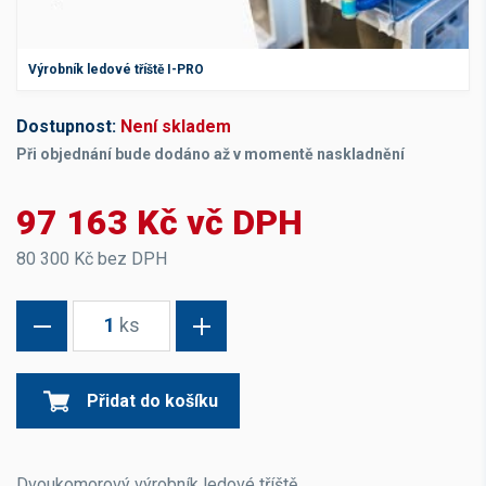
Výrobník ledové tříště I-PRO
Dostupnost:
Není skladem
Při objednání bude dodáno až v momentě naskladnění
97 163 Kč vč DPH
80 300 Kč bez DPH
1
ks
Přidat do košíku
Dvoukomorový výrobník ledové tříště