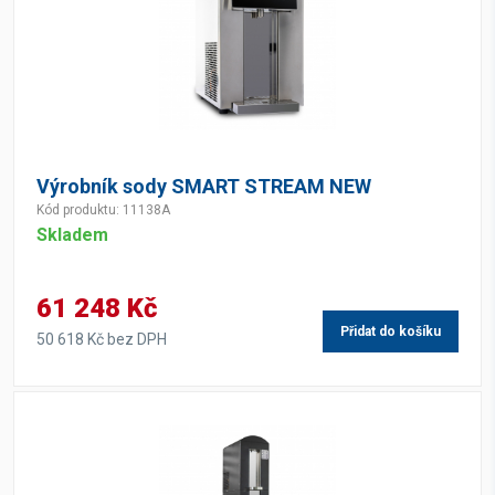
Výrobník sody SMART STREAM NEW
Kód produktu: 11138A
Skladem
61 248 Kč
Přidat do košíku
50 618 Kč bez DPH