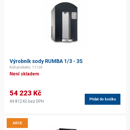
Výrobník sody RUMBA 1/3 - 3S
Kód produktu: 11120
Není skladem
54 223 Kč
Přidat do košíku
44 812 Kč bez DPH
AKCE