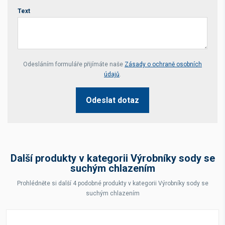
Text
Your website *
Odesláním formuláře přijímáte naše
Zásady o ochraně osobních
údajů
.
Odeslat dotaz
Další produkty v kategorii Výrobníky sody se
suchým chlazením
Prohlédněte si další 4 podobné produkty v kategorii Výrobníky sody se
suchým chlazením