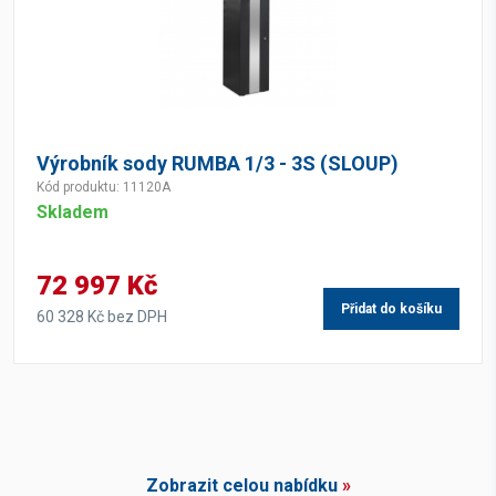
Výrobník sody RUMBA 1/3 - 3S (SLOUP)
Kód produktu: 11120A
Skladem
72 997 Kč
Přidat do košíku
60 328 Kč bez DPH
Zobrazit celou nabídku
»