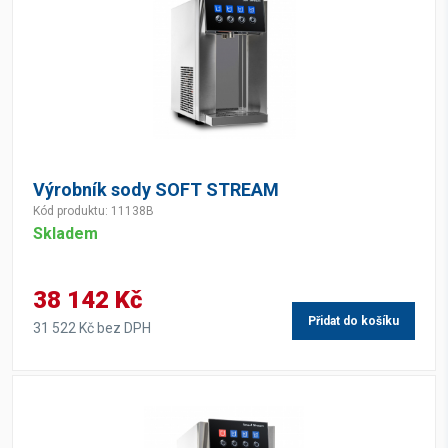
Výrobník sody SOFT STREAM
Kód produktu: 11138B
Skladem
38 142 Kč
Přidat do košíku
31 522 Kč bez DPH