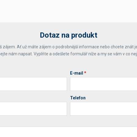
Dotaz na produkt
 zájem. Ať už máte zájem o podrobnější informace nebo chcete znát j
ejte nám napsat. Vyplňte a odešlete formulář níže a my se vám v co ne
E-mail
*
Telefon