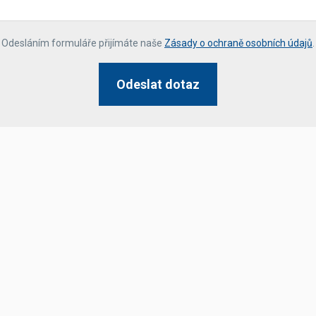
*
Odesláním formuláře přijímáte naše
Zásady o ochraně osobních údajů
.
Odeslat dotaz