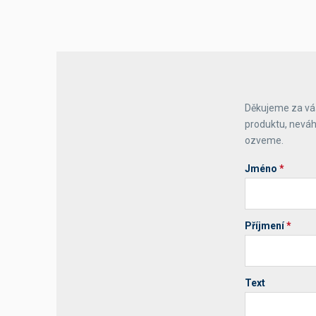
Děkujeme za váš
produktu, neváh
ozveme.
Jméno
*
Příjmení
*
Text