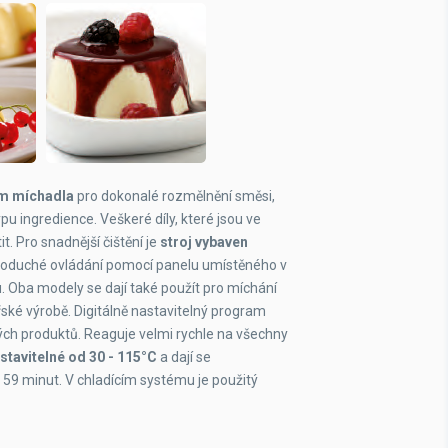
m míchadla
pro dokonalé rozmělnění směsi,
u ingredience. Veškeré díly, které jsou ve
. Pro snadnější čištění je
stroj vybaven
ednoduché ovládání pomocí panelu umístěného v
Oba modely se dají také použít pro míchání
ské výrobě. Digitálně nastavitelný program
h produktů. Reaguje velmi rychle na všechny
stavitelné od 30 - 115°C
a dají se
59 minut. V chladícím systému je použitý