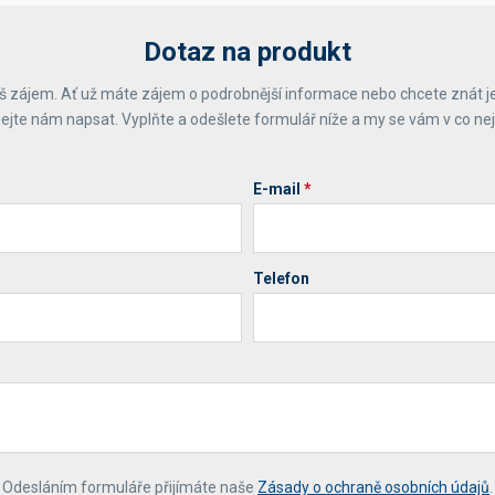
Dotaz na produkt
 zájem. Ať už máte zájem o podrobnější informace nebo chcete znát j
ejte nám napsat. Vyplňte a odešlete formulář níže a my se vám v co ne
E-mail
*
Telefon
*
Odesláním formuláře přijímáte naše
Zásady o ochraně osobních údajů
.