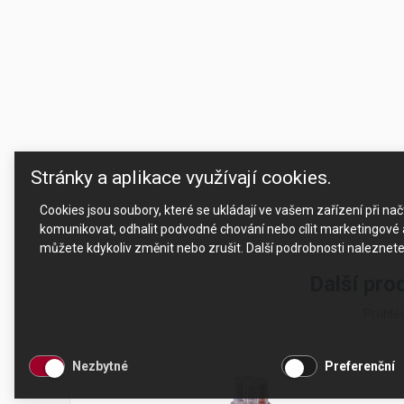
Stránky a aplikace využívají cookies.
Cookies jsou soubory, které se ukládají ve vašem zařízení při n
komunikovat, odhalit podvodné chování nebo cílit marketingové a
můžete kdykoliv změnit nebo zrušit. Další podrobnosti naleznet
Další pro
Prohléd
Nezbytné
Preferenční