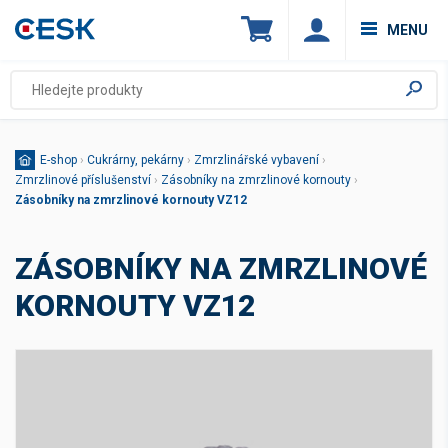
MENU
E-shop
›
Cukrárny, pekárny
›
Zmrzlinářské vybavení
›
Zmrzlinové příslušenství
›
Zásobníky na zmrzlinové kornouty
›
Zásobníky na zmrzlinové kornouty VZ12
ZÁSOBNÍKY NA ZMRZLINOVÉ
KORNOUTY VZ12