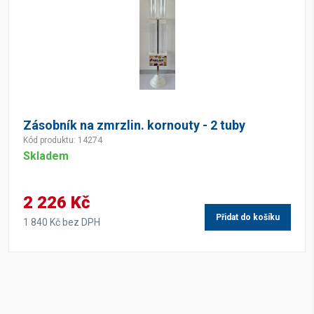
Zásobník na zmrzlin. kornouty - 2 tuby
Kód produktu: 14274
Skladem
2 226 Kč
Přidat do košíku
1 840 Kč bez DPH