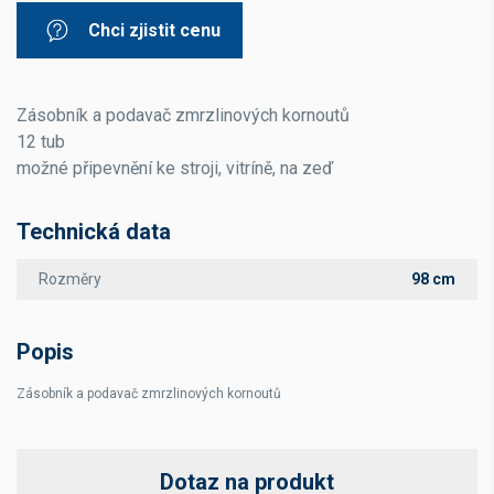
Chci zjistit cenu
Zásobník a podavač zmrzlinových kornoutů
12 tub
možné připevnění ke stroji, vitríně, na zeď
Technická data
Rozměry
98 cm
Popis
Zásobník a podavač zmrzlinových kornoutů
Dotaz na produkt