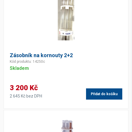
Zásobník na kornouty 2+2
Kód produktu: 14250c
Skladem
3 200 Kč
Přidat do košíku
2 645 Kč bez DPH