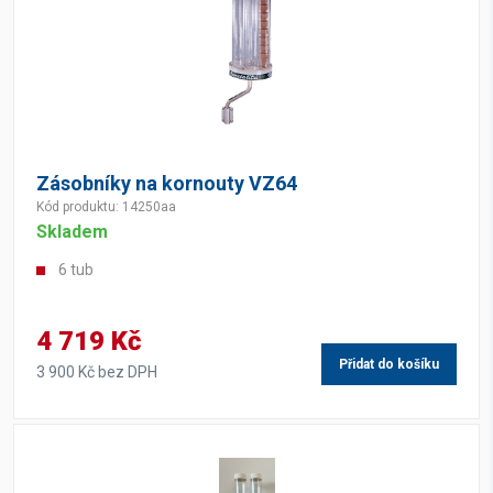
Zásobníky na kornouty VZ64
Kód produktu: 14250aa
Skladem
6 tub
4 719 Kč
Přidat do košíku
3 900 Kč bez DPH