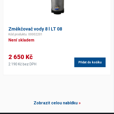
Změkčovač vody 8 l LT 08
Kód produktu: 00002201
Není skladem
2 650 Kč
Přidat do košíku
2 190 Kč bez DPH
Zobrazit celou nabídku
»