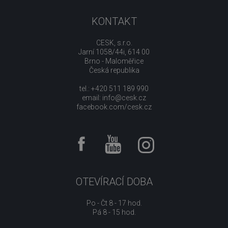
KONTAKT
CESK, s.r.o.
Jarní 1058/44i, 614 00
Brno - Maloměřice
Česká republika
tel.: +420 511 189 990
email:
info@cesk.cz
facebook.com/cesk.cz
OTEVÍRACÍ DOBA
Po - Čt 8 - 17 hod.
Pá 8 - 15 hod.