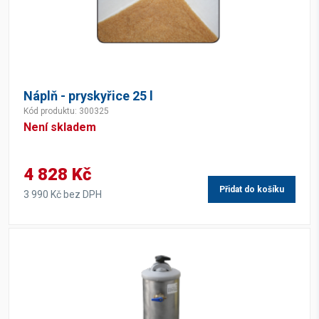
Náplň - pryskyřice 25 l
Kód produktu: 300325
Není skladem
4 828 Kč
Přidat do košíku
3 990 Kč bez DPH