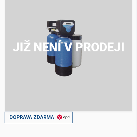
JIŽ NENÍ V PRODEJI
DOPRAVA ZDARMA