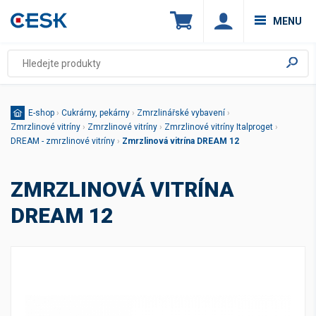
MENU
E-shop
›
Cukrárny, pekárny
›
Zmrzlinářské vybavení
›
Zmrzlinové vitríny
›
Zmrzlinové vitríny
›
Zmrzlinové vitríny Italproget
›
DREAM - zmrzlinové vitríny
›
Zmrzlinová vitrína DREAM 12
ZMRZLINOVÁ VITRÍNA
DREAM 12