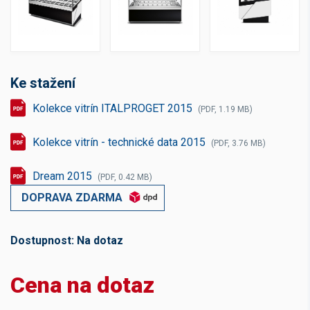
Ke stažení
Kolekce vitrín ITALPROGET 2015
(PDF, 1.19 MB)
Kolekce vitrín - technické data 2015
(PDF, 3.76 MB)
Dream 2015
(PDF, 0.42 MB)
DOPRAVA ZDARMA
Dostupnost:
Na dotaz
Cena na dotaz