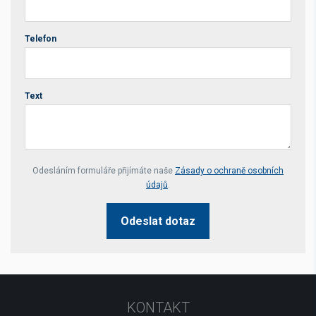
Telefon
Text
Your website *
Odesláním formuláře přijímáte naše
Zásady o ochraně osobních
údajů
.
Odeslat dotaz
KONTAKT