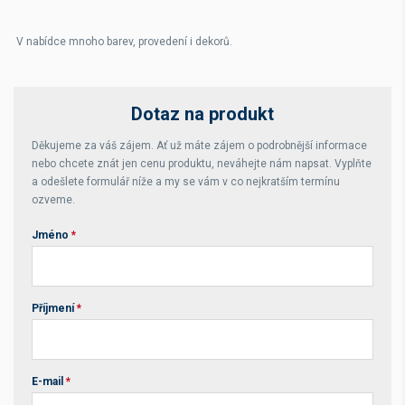
V nabídce mnoho barev, provedení i dekorů.
Dotaz na produkt
Děkujeme za váš zájem. Ať už máte zájem o podrobnější informace
nebo chcete znát jen cenu produktu, neváhejte nám napsat. Vyplňte
a odešlete formulář níže a my se vám v co nejkratším termínu
ozveme.
Jméno
*
Příjmení
*
E-mail
*