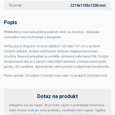
Rozměr
2214x1165x1200 mm
Popis
PREMIUM je nová řada profesionálních vitrín na zmrzlinu - dokonalá
rovnováha mezi technologií a designem.
Vitríny jsou k dispozici ve dvou výškách 120 nebo 137 cm a ve třech
různých délkách. Dvojité ventilované chlazení zlepšuje konzervaci
zmrzliny. Barevné provedení je celobílé, celočerné nebo barvy RAL. Dvojité
temperované sklo je s černým nebo bílým dekorem a temperované boční
panely. LED osvětlení. Automatické odmrazování a odpařování kondenzátu.
Počet vaniček: 24 úzkých (165x360 mm) nebo 16 širokých (250x360 mm)
Dotaz na produkt
Děkujeme za váš zájem. Ať už máte zájem o podrobnější informace
nebo chcete znát jen cenu produktu, neváhejte nám napsat. Vyplňte