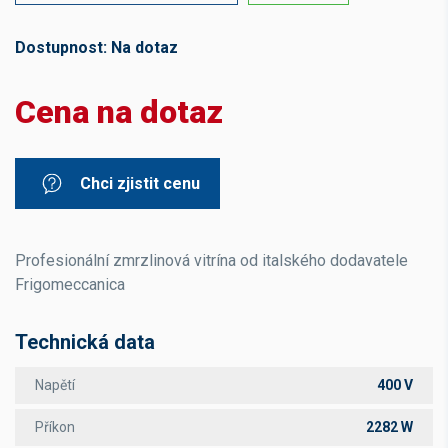
Dostupnost:
Na dotaz
Cena na dotaz
Chci zjistit cenu
Profesionální zmrzlinová vitrína od italského dodavatele
Frigomeccanica
Technická data
Napětí
400 V
Příkon
2282 W