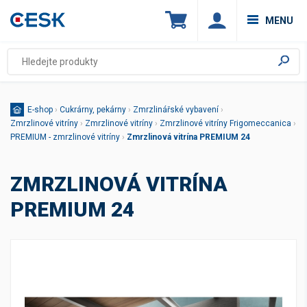
MENU
E-shop
›
Cukrárny, pekárny
›
Zmrzlinářské vybavení
›
Zmrzlinové vitríny
›
Zmrzlinové vitríny
›
Zmrzlinové vitríny Frigomeccanica
›
PREMIUM - zmrzlinové vitríny
›
Zmrzlinová vitrína PREMIUM 24
ZMRZLINOVÁ VITRÍNA
PREMIUM 24