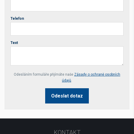
Telefon
Text
Your website *
Odesláním formuláře přijímáte naše
Zásady o ochraně osobních
údajů
.
Odeslat dotaz
KONTAKT