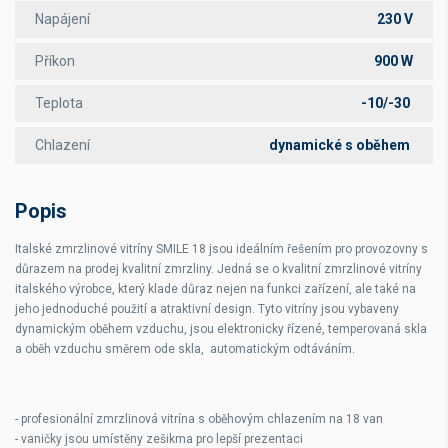
Napájení
230 V
Příkon
900 W
Teplota
-10/-30
Chlazení
dynamické s oběhem
Popis
Italské zmrzlinové vitríny SMILE 18 jsou ideálním řešením pro provozovny s
důrazem na prodej kvalitní zmrzliny. Jedná se o kvalitní zmrzlinové vitríny
italského výrobce, který klade důraz nejen na funkci zařízení, ale také na
jeho jednoduché použití a atraktivní design. Tyto vitríny jsou vybaveny
dynamickým oběhem vzduchu, jsou elektronicky řízené, temperovaná skla
a oběh vzduchu směrem ode skla, automatickým odtáváním.
- profesionální zmrzlinová vitrína s oběhovým chlazením na 18 van
- vaničky jsou umístěny zešikma pro lepší prezentaci