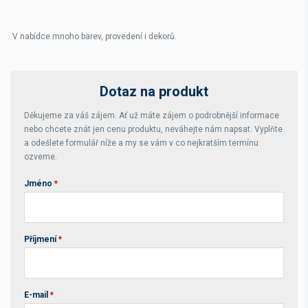
V nabídce mnoho barev, provedení i dekorů.
Dotaz na produkt
Děkujeme za váš zájem. Ať už máte zájem o podrobnější informace
nebo chcete znát jen cenu produktu, neváhejte nám napsat. Vyplňte
a odešlete formulář níže a my se vám v co nejkratším termínu
ozveme.
Jméno
*
Příjmení
*
E-mail
*