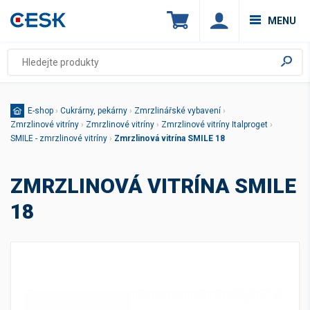
MENU
E-shop
›
Cukrárny, pekárny
›
Zmrzlinářské vybavení
›
Zmrzlinové vitríny
›
Zmrzlinové vitríny
›
Zmrzlinové vitríny Italproget
›
SMILE - zmrzlinové vitríny
›
Zmrzlinová vitrína SMILE 18
ZMRZLINOVÁ VITRÍNA SMILE
18