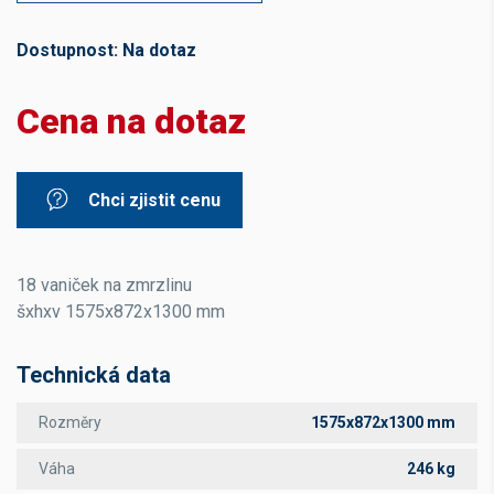
Dostupnost:
Na dotaz
Cena na dotaz
Chci zjistit cenu
18 vaniček na zmrzlinu
šxhxv 1575x872x1300 mm
Technická data
Rozměry
1575x872x1300 mm
Váha
246 kg