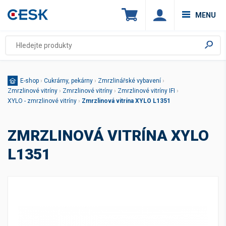
MENU
E-shop
›
Cukrárny, pekárny
›
Zmrzlinářské vybavení
›
Zmrzlinové vitríny
›
Zmrzlinové vitríny
›
Zmrzlinové vitríny IFI
›
XYLO - zmrzlinové vitríny
›
Zmrzlinová vitrína XYLO L1351
ZMRZLINOVÁ VITRÍNA XYLO
L1351