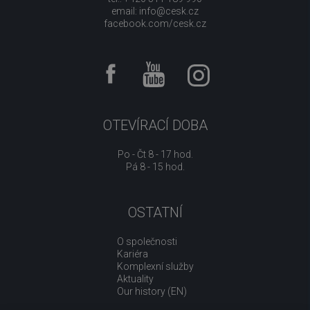
email:
info@cesk.cz
facebook.com/cesk.cz
OTEVÍRACÍ DOBA
Po - Čt 8 - 17 hod.
Pá 8 - 15 hod.
OSTATNÍ
O společnosti
Kariéra
Komplexní služby
Aktuality
Our history (EN)