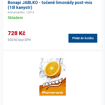
Bonapi JABLKO - točené limonády post-mix
(10l kanystr)
Kód produktu: 12016
Skladem
728 Kč
Přidat do košíku
650 Kč bez DPH