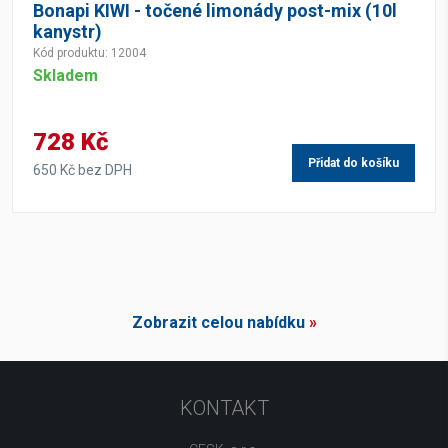
Bonapi KIWI - točené limonády post-mix (10l
kanystr)
Kód produktu: 12004
Skladem
728 Kč
Přidat do košíku
650 Kč bez DPH
Zobrazit celou nabídku
»
KONTAKT