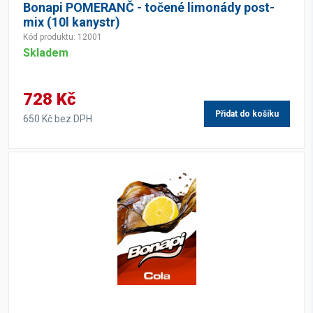
Bonapi POMERANČ - točené limonády post-
mix (10l kanystr)
Kód produktu: 12001
Skladem
728 Kč
Přidat do košíku
650 Kč bez DPH