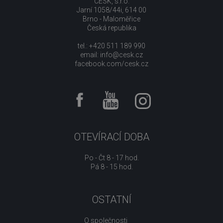
CESK, s.r.o.
Jarní 1058/44i, 614 00
Brno - Maloměřice
Česká republika
tel.: +420 511 189 990
email:
info@cesk.cz
facebook.com/cesk.cz
OTEVÍRACÍ DOBA
Po - Čt 8 - 17 hod.
Pá 8 - 15 hod.
OSTATNÍ
O společnosti