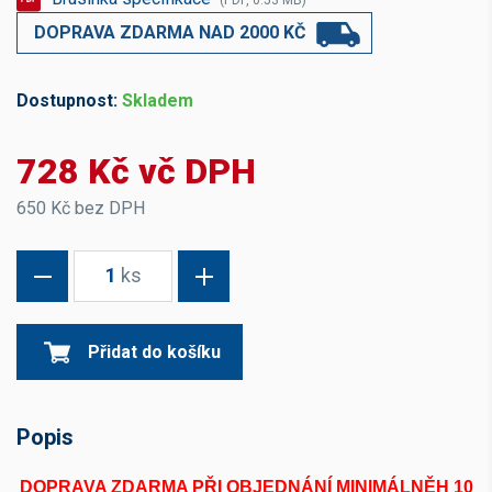
(PDF, 0.53 MB)
DOPRAVA ZDARMA NAD 2000 KČ
Dostupnost:
Skladem
728 Kč vč DPH
650 Kč bez DPH
1
ks
Přidat do košíku
Popis
DOPRAVA ZDARMA PŘI OBJEDNÁNÍ MINIMÁLNĚH 10